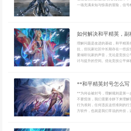
一场充满未知与惊喜的冒险，信号枪
如何解决和平精英，副
理解问题是改进的基础，和平精英
抗，但玩家社区中长期存在一些反
要倾听玩家的声音，无论是竞技公
讨与提升的空间。优化竞技公平体验
**和平精英封号怎么写
**为何会被封号，理解规则是第一
不要慌张，我们需要冷静下来理解
行为准则，任何违反这些准则的行
方软件，也就是我们常说的外挂，这些