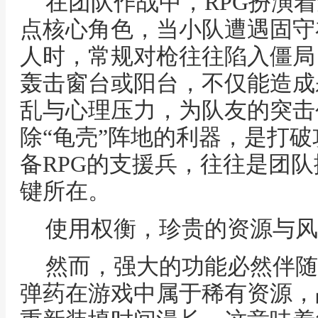
在团队作战中，RPG扮演
点核心角色，当小队遭遇固守
人时，常规对枪往往陷入僵局
轰击窗台或阳台，不仅能造成
乱与心理压力，为队友的突击
除“龟壳”阵地的利器，是打
备RPG的支援兵，往往是团
键所在。
使用权衡，珍贵的资源与风
然而，强大的功能必然伴随
弹药在游戏中属于稀有资源，