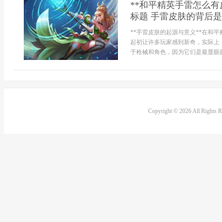
**和平精英手雷怎么
标题 手雷皮肤的背后是
**手雷皮肤的起源与意义**在和
起初让许多玩家感到新奇，实际上
于枪械和角色，因为它们是最显眼的
Copyright © 2026 All Rights