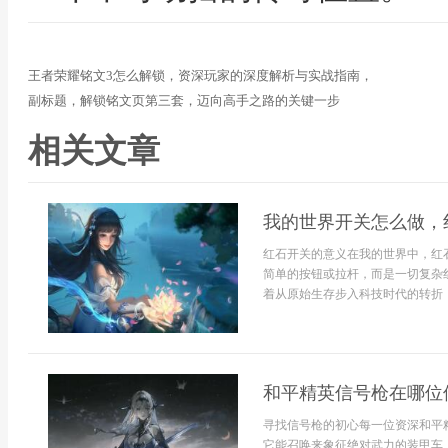
王者荣耀铭文3怎么解锁，资深玩家的深度解析与实战指南，
副标题，解锁铭文页第三套，迈向高手之路的关键一步
相关文章
我的世界开关怎么做，
红石开关的意义在我的世界中，红
简单的按钮或拉杆，而是一切复杂
着从原始生存步入科技时代的转折，
和平精英信号枪在哪位
寻找信号枪的初心每一位资深和平
它能召唤来象征绝对武力的装甲车