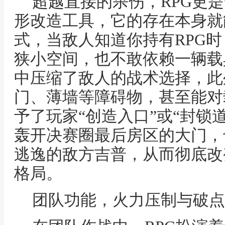
超越直接的杀伤，RPG更
形改造工具，它的存在本身就
式，当敌人知道你持有RPG
狭小空间，也不敢依赖一辆载
中压缩了敌人的战术选择，此
门、薄墙等障碍物，甚至能对
予了玩家“创造入口”或“封锁
轰开决赛圈最后房区的大门，
逃逸的敌方吉普，从而彻底改
格局。
团队功能，火力压制与破点