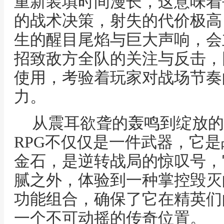
重新装填时间漫长，这意味着
的战术决策，射失的代价极高
生的醒目尾焰与巨大声响，会
招致敌方全队的关注与反击，
使用，考验着玩家对战场节奏
力。
从震耳欲聋的轰鸣到绽放的
RPG不仅仅是一件武器，它
金石，是逆转战局的惊叹号，
腻之外，体验到一种掌控毁灭
功能组合，确保了它在精英们
一个不可动摇的传奇位置。