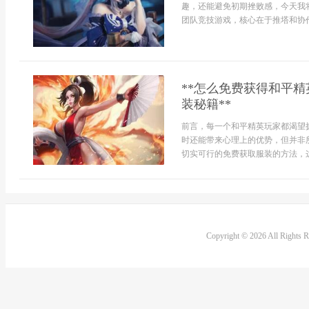
趣，还能避免初期挫败感，今天我
团队竞技游戏，核心在于推塔和协作
**怎么免费获得和平
装秘籍**
前言，每一个和平精英玩家都渴望
时还能带来心理上的优势，但并非
切实可行的免费获取服装的方法，这
Copyright © 2026 All Rights