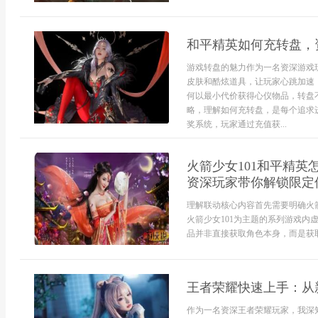
和平精英如何充转盘，
游戏转盘的魅力作为一名资深游戏
皮肤和酷炫道具，让玩家心跳加速
何以最小代价获得心仪物品，转盘
略，理解如何充转盘，是每个追求
奖系统，玩家通过充值获...
火箭少女101和平精
资深玩家带你解锁限定
理解联动核心内容首先需要明确火
火箭少女101为主题的系列游戏
品并非直接获取角色本身，而是获取
王者荣耀快速上手：从
作为一名资深王者荣耀玩家，我深