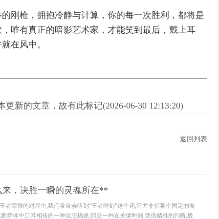
莽的刚枪，拥抱冷静与计算，你的每一次胜利，都将是
伏，唯有真正的暗影艺术家，才能笑到最后，戴上耳
许就在风中。
新的文章，故有此标记(2026-06-30 12:13:20)
返回列表
么来，决胜一瞬的灵魂所在**
在王者荣耀的对局中,我们常常会听到“王者时刻”这个词,它并非指某个固定的游
玩家群体中口耳相传的一种状态描述,那是一种在关键时刻,凭借精准的判断,极