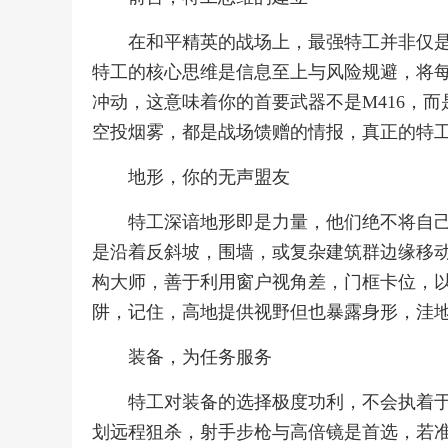
在和平精英的战场上，最强特工并非仅
特工的核心思维是信息至上与风险规避，将
冲动，这意味着你的首要武器不是M416，
空投烟雾，都是战场馈赠的情报，真正的特
地形，你的无声盟友
特工深谙地形即是力量，他们绝不将自
是沿着反斜坡，围墙，或复杂建筑群边缘移
构大师，善于利用窗户视角差，门框卡位，
阱，记住，高地提供视野但也暴露身形，洼
装备，为任务服务
特工对装备的选择极度功利，不会执着于
划远程狙杀，射手步枪与高倍镜是首选，若