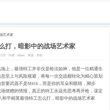
战场艺术家
么打，暗影中的战场艺术家
3:20
作者：admin
来源：本站
战场上，最强特工并非仅是枪法如神，他是一位精通生
信息至上与风险规避，将每一次交战都转化为精心策划
首要武器不是M416，而是你的耳朵和眼睛，脚步
战场馈赠的情报，真正的特工永远先思考再开枪，谋定
,和平精英最强特工怎么打，暗影中的战场艺术家