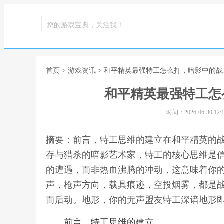
您的游戏宝典，关注我！
首页
>
游戏资讯
> 和平精英最强特工怎么打，暗影中的
和平精英最强特工怎
时间：2026-06-30 12:1
摘要：前言，特工思维的建立在和平精英的
存与猎杀的暗影艺术家，特工的核心思维是
的遭遇，而非热血沸腾的冲动，这意味着你的
声，枪声方向，载具痕迹，空投烟雾，都是
而后动。地形，你的无声盟友特工深谙地形即
前言，特工思维的建立