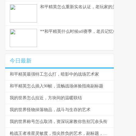
和平精英怎么重新实名认证，老玩家的关键指南副
**和平精英什么时候ss9赛季，老兵记忆中的战术革
今日最新
和平精英最强特工怎么打，暗影中的战场艺术家
和平精英怎么插入90帧，流畅战场体验指南副标题
我的世界怎么拉近，方块间的温暖联结
我的世界怪物掉落物品，战斗与生存的艺术
我的世界称号怎么取消，资深玩家教你告别冗余头衔
枪战王者准星灵敏度，指尖胜负的艺术，副标题，微调之间定乾坤