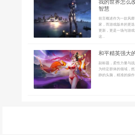
我的世界怎么
智慧
前言概述作为一款风靡
家，而游戏版本的更迭
更新，更是一场与游戏
这...
和平精英强大
副标题，柔性力量与战
为特定群体的领域，然
静的头脑，精准的操作