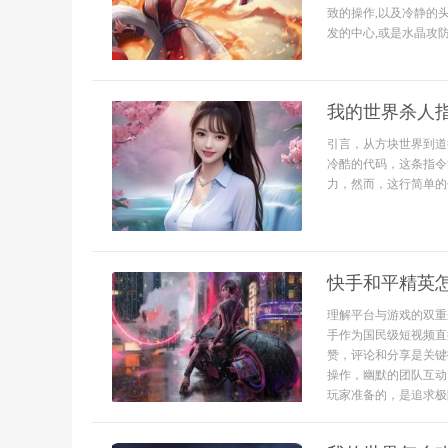
致的操作,以及冷静的
发的中心,或是水晶攻防
我的世界杀人
引言，从方块世界到道
冷酷的代码，这条指令
力，然而，这行简单的
快手和平精英
理解平台与游戏的双重
手作为国民级短视频直
赞，评论和分享是关键
操作，幽默的团队互动
玩家准备的，是追求极限