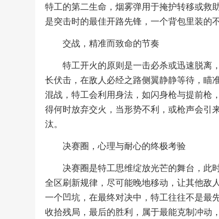
特工的第二生命，烟雾弹用于掩护转移或救
是突击时的最佳开路先锋，一个背包里装的
交战，精准而致命的节奏
特工开火的原则是一击必杀或迅速脱离
长伏击，在敌人必经之路侧翼静静等待，瞄
混战，特工会利用身法，如闪身枪与提前枪
得何时放弃交火，当形势不利，或枪声会引
汰。
决赛圈，心理与耐心的终极考验
决赛圈是特工思维绽放光芒的舞台，此
全区刷新规律，尽可能晚地移动，让其他敌
一个凹坑，在最终对决中，特工往往不是最
收拾残局，最后的胜利，属于最能克制冲动