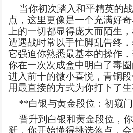
当你初次踏入和平精英的战
点，这里更像是一个充满好奇
上的一切都显得庞大而陌生，
遭遇战时常以手忙脚乱告终，
它强迫你熟悉最基本的操作，
你在一次次成盒中明白了毒圈
进入前十的微小喜悦，青铜段
用最直接的方式为你打下了生
**白银与黄金段位：初窥门
晋升到白银和黄金段位，你
新，你开始懂得挑选落点，会