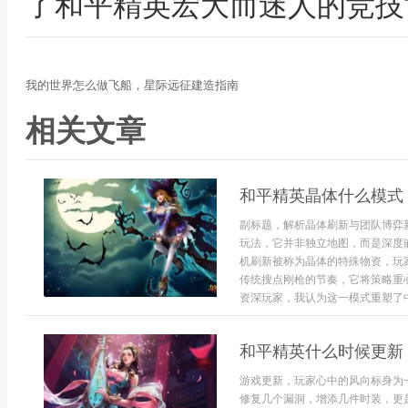
了和平精英宏大而迷人的竞技
我的世界怎么做飞船，星际远征建造指南
相关文章
和平精英晶体什么模式
副标题，解析晶体刷新与团队博弈
玩法，它并非独立地图，而是深度
机刷新被称为晶体的特殊物资，玩
传统搜点刚枪的节奏，它将策略重
资深玩家，我认为这一模式重塑了中期
和平精英什么时候更新
游戏更新，玩家心中的风向标身为
修复几个漏洞，增添几件时装，更