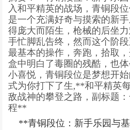
入和平精英的战场，青铜段位
是一个充满好奇与摸索的新手
得庞大而陌生，枪械的后坐力
手忙脚乱告终，然而这个阶段
最基本的操作，奔跑，拾取，
盒中明白了毒圈的残酷，也体
小喜悦，青铜段位是梦想开始
式为你打下了生,**和平精英
敌战神的攀登之路，副标题：
程**
**青铜段位：新手乐园与基