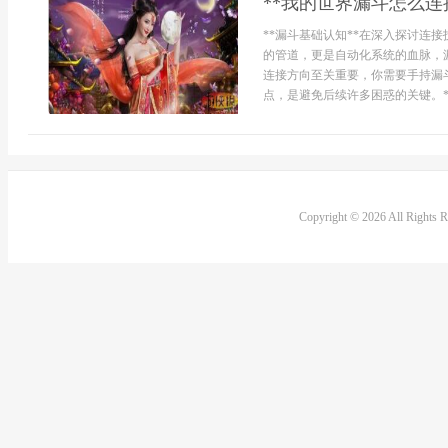
**我的世界漏斗怎么连
**漏斗基础认知**在深入探讨连
的管道，更是自动化系统的血脉，
连接方向至关重要，你需要手持漏
点，是避免后续许多困惑的关键。**
Copyright © 2026 All Rights