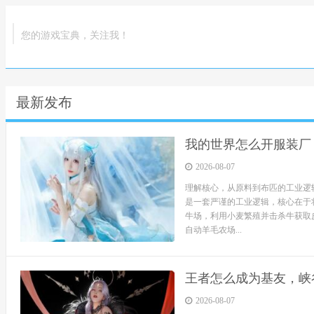
您的游戏宝典，关注我！
最新发布
我的世界怎么开服装厂
2026-08-07
理解核心，从原料到布匹的工业逻
是一套严谨的工业逻辑，核心在于
牛场，利用小麦繁殖并击杀牛获取
自动羊毛农场...
王者怎么成为基友，峡
2026-08-07