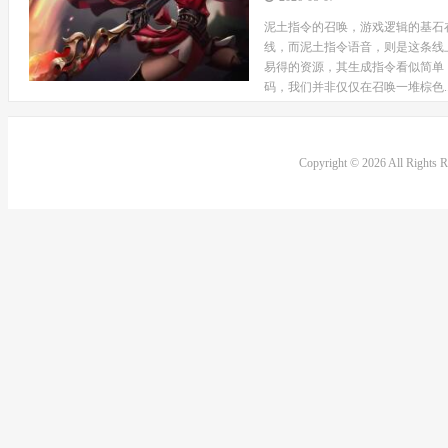
泥土指令的召唤，游戏逻辑的基石
线，而泥土指令语音，则是这条线
易得的资源，其生成指令看似简单
码，我们并非仅仅在召唤一堆棕色..
Copyright © 2026 All Rights