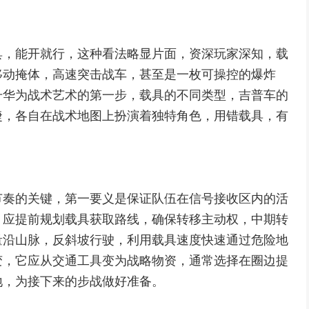
具，能开就行，这种看法略显片面，资深玩家深知，载
移动掩体，高速突击战车，甚至是一枚可操控的爆炸
升华为战术艺术的第一步，载具的不同类型，吉普车的
捷，各自在战术地图上扮演着独特角色，用错载具，有
节奏的关键，第一要义是保证队伍在信号接收区内的活
，应提前规划载具获取路线，确保转移主动权，中期转
量沿山脉，反斜坡行驶，利用载具速度快速通过危险地
变，它应从交通工具变为战略物资，通常选择在圈边提
地，为接下来的步战做好准备。