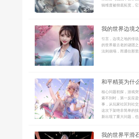
辑维度被彻底拓宽，它
我的世界边境
引言，边境之地的传说
的世界最古老的谜团之
法则崩塌，而通往那里
和平精英为什
核心问题初探，游戏突
索不到时，第一反应是
事，从玩家社区到社交
这次下架绝非简单的技
新出现了重大问题，也许
我的世界平滑