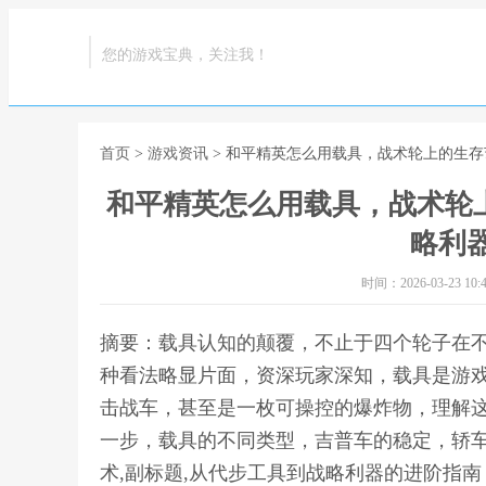
您的游戏宝典，关注我！
首页
>
游戏资讯
> 和平精英怎么用载具，战术轮上的生存
和平精英怎么用载具，战术轮上
略利
时间：2026-03-23 10:4
摘要：载具认知的颠覆，不止于四个轮子在
种看法略显片面，资深玩家深知，载具是游
击战车，甚至是一枚可操控的爆炸物，理解
一步，载具的不同类型，吉普车的稳定，轿车
术,副标题,从代步工具到战略利器的进阶指南