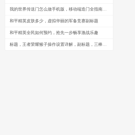
我的世界传送门怎么做手机版，移动端造门全指南，副标题，指尖构筑维度通道的奥秘
和平精英皮肤多少，虚拟华丽的军备竞赛副标题
和平精英全民如何预约，抢先一步畅享激战乐趣
标题，王者荣耀猴子操作设置详解，副标题，三棒定乾坤的精准操控秘诀