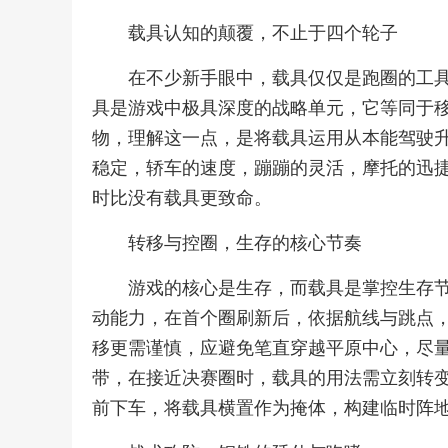
载具认知的颠覆，不止于四个轮子
在不少新手眼中，载具仅仅是跑圈的工
具是游戏中极具深度的战略单元，它等同于
物，理解这一点，是将载具运用从本能驾驶
稳定，轿车的速度，蹦蹦的灵活，摩托的迅
时比没有载具更致命。
转移与控圈，生存的核心节奏
游戏的核心是生存，而载具是掌控生存
动能力，在首个圈刷新后，依据航线与跳点
移更需谨慎，应避免笔直穿越平原中心，尽
带，在接近决赛圈时，载具的用法需立刻转
前下车，将载具横置作为掩体，构建临时阵