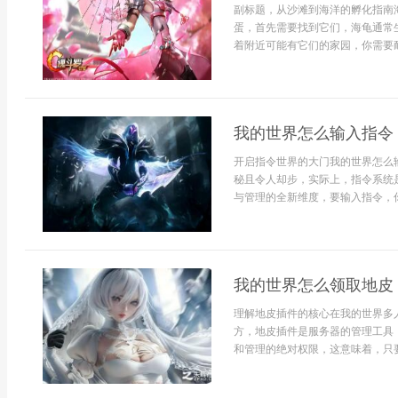
副标题，从沙滩到海洋的孵化指南
蛋，首先需要找到它们，海龟通常
着附近可能有它们的家园，你需要耐
我的世界怎么输入指令
开启指令世界的大门我的世界怎么
秘且令人却步，实际上，指令系统
与管理的全新维度，要输入指令，你
我的世界怎么领取地皮
理解地皮插件的核心在我的世界多
方，地皮插件是服务器的管理工具
和管理的绝对权限，这意味着，只要