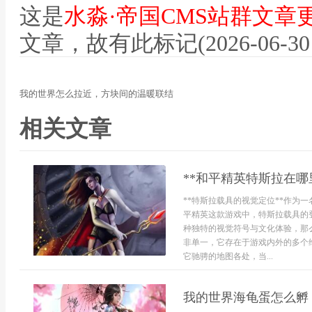
这是
水淼·帝国CMS站群文章
文章，故有此标记(2026-06-30 12
我的世界怎么拉近，方块间的温暖联结
相关文章
**和平精英特斯拉在哪
**特斯拉载具的视觉定位**作为
平精英这款游戏中，特斯拉载具的
种独特的视觉符号与文化体验，那
非单一，它存在于游戏内外的多个
它驰骋的地图各处，当...
我的世界海龟蛋怎么孵