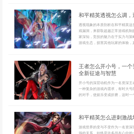
和平精英透视怎么调，
透视现象的本质剖析在和平精英这
戏漏洞，来获取超越正常游戏机制
家深知，竞技的魅力在于实力与策
游戏生态，损害其他玩家的体验，真
王者怎么开小号，一个
全新征途与智慧
开小号的深层动机作为一名资深王
一种复杂的游戏内需求，有时大号
的对手，使娱乐变成折磨，这时一个实
和平精英怎么进刺激战
游戏世界的变与不变作为一名资深
场的关系，始终是许多战友心中的