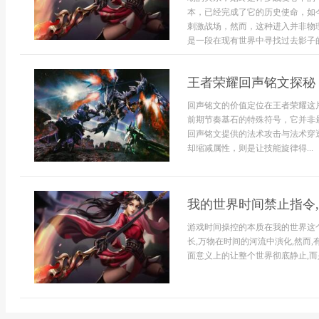
本，已经完成了它的历史使命，如
刺激战场，然而，这种进入并非物
是一段在现有世界中寻找过去影子的
王者荣耀回声铭文探秘
回声铭文的价值定位在王者荣耀这
前期节奏基石的特殊符号，它并非
回声铭文提供的法术攻击与法术穿
却缩减属性，则是让技能旋律得...
我的世界时间禁止指令
游戏时间操控的本质在我的世界这个
长,万物在时间的河流中演化,然而
面意义上的让整个世界彻底静止,而是