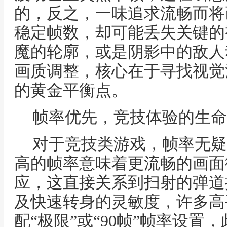
的，反之，一味追求流畅而将
稳定帧数，却可能丢失关键的
魔的轮廓，或是阴影中的敌人
画质调整，核心在于寻找视觉
的黄金平衡点。
帧率优先，竞技体验的生命
对于竞技类游戏，帧率无疑
高的帧率意味着更流畅的画面
应，这直接关系到扫射的弹道
及快速转身的灵敏度，许多高
配“极限”或“90帧”帧率设