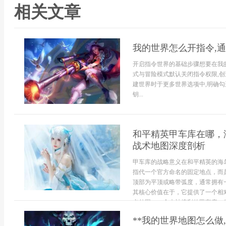
相关文章
我的世界怎么开指令,
开启指令世界的基础步骤想要在我
式与冒险模式默认关闭指令权限,创
建世界时于更多世界选项中,明确勾
钥...
和平精英甲车库在哪，
战术地图深度剖析
甲车库的战略意义在和平精英的海
指代一个官方命名的固定地点，而
顶部为平顶或略带弧度，通常拥有
其核心价值在于，它提供了一个相
点外围，一个未被搜刮的甲车库，往
**我的世界地图怎么做