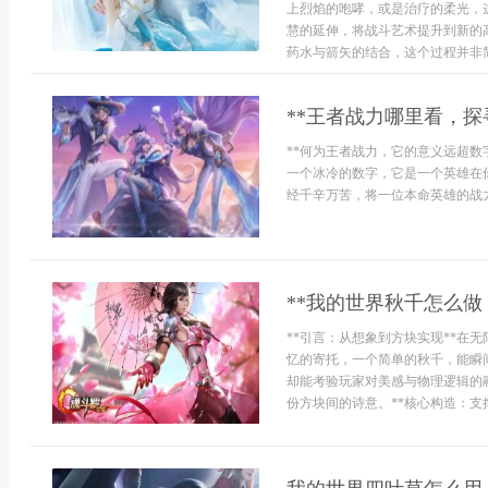
上烈焰的咆哮，或是治疗的柔光，
慧的延伸，将战斗艺术提升到新的
药水与箭矢的结合，这个过程并非简
**王者战力哪里看，探
**何为王者战力，它的意义远超数
一个冰冷的数字，它是一个英雄在
经千辛万苦，将一位本命英雄的战力
**我的世界秋千怎么做
**引言：从想象到方块实现**在
忆的寄托，一个简单的秋千，能瞬
却能考验玩家对美感与物理逻辑的
份方块间的诗意。**核心构造：支撑