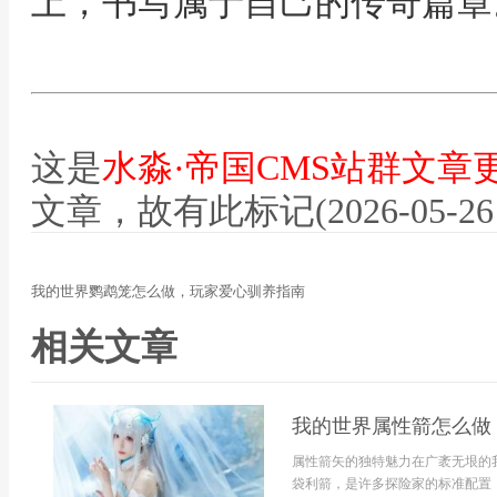
上，书写属于自己的传奇篇章
这是
水淼·帝国CMS站群文章
文章，故有此标记(2026-05-26 12
我的世界鹦鹉笼怎么做，玩家爱心驯养指南
相关文章
我的世界属性箭怎么做
属性箭矢的独特魅力在广袤无垠的
袋利箭，是许多探险家的标准配置