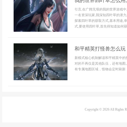
我的世界四叶草怎么用
引言,在广阔无垠的我的世界游戏中
一名资深玩家,我深知四叶草的潜力
探索四叶草的获取方式,基本用途,
式,要使用四叶草,首先得知道如何获
和平精英打怪兽怎么玩
新模式核心机制解读和平精英中的
对的不再仅是其他队伍，还有地图
有专属地图区域，怪物会定时刷新，
Copyright © 2026 All Rights