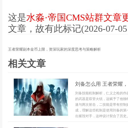
这是
水淼·帝国CMS站群文章
文章，故有此标记(2026-07-05 12
王者荣耀副本金币上限，资深玩家的深度思考与策略解析
相关文章
刘备怎么用 王者荣耀
刘备技能机制解析，仁义之枪的作
的武器是双管火铳，这赋予了他独
速与两次射击，二技能是带有控制
成，理解这些机制是使用刘备的第
出摧毁对手，这种设计契合了历史上刘