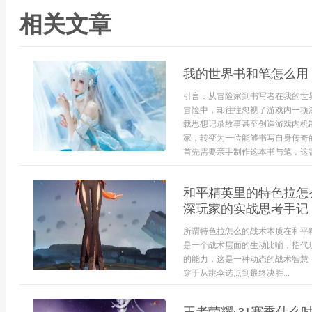
相关文章
我的世界书和笔怎么用
引言：从冒险家到书写者在我的世
冒险中，却往往忽视了游戏内一项
载思想记录故事甚至创造游戏内机
家，转变为一位能够书写自身传奇
首先需要亲手制作这本书与笔，这需
和平精英里的特色拉怎
深玩家的实战思考手记
所谓特色拉怎么的战术本质在和平
是一个战术层面的生动比喻，指代
的能力，这是一种动态的战术智慧
穿于从跳伞选点到最终决胜...