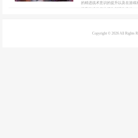
的精进战术意识的提升以及在游戏
提升游戏价值的行为都视为挣的...
Copyright © 2026 All Rights