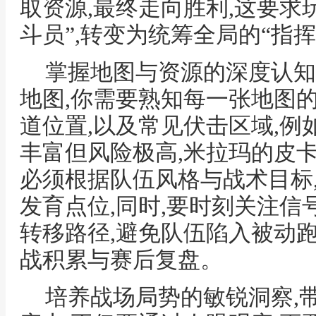
取资源,最终走向胜利,这要求
斗员”,转变为统筹全局的“指挥
掌握地图与资源的深度认知
地图,你需要熟知每一张地图
道位置,以及常见伏击区域,
丰富但风险极高,米拉玛的皮
必须根据队伍风格与战术目标
发育点位,同时,要时刻关注信
转移路径,避免队伍陷入被动
战积累与赛后复盘。
培养战场局势的敏锐洞察,