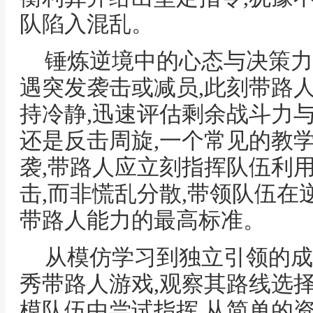
队陷入混乱。
锤炼逆境中的心态与决策力
遇突发袭击或减员,此刻带路
持冷静,迅速评估剩余战斗力
还是反击周旋,一个常见的教
袭,带路人应立刻指挥队伍利
击,而非慌乱分散,带领队伍在
带路人能力的最高标准。
从模仿学习到独立引领的成
秀带路人游戏,观察其路线选
模队伍中尝试指挥,从简单的