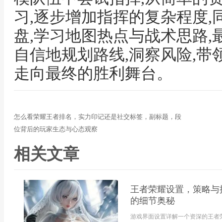
习,逐步增加指挥的复杂程度,
盘,学习地图热点与战术思路,
自信地规划路线,洞察风险,带
走向最终的胜利舞台。
怎么看荣耀王者排名，实力印记还是社交标签，副标题，段
位背后的玩家生态与心态观察
相关文章
王者荣耀设置，策略与
的细节奥秘
游戏界面设置详解一个资深的王者