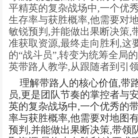
平精英的复杂战场中,一个优
生存率与获胜概率,他需要对
敏锐预判,并能做出果断决策,
准获取资源,最终走向胜利,
的“战斗员”,转变为统筹全局的
英带路人教学,从跟随者到引
理解带路人的核心价值,带
员,更是团队节奏的掌控者与
英的复杂战场中,一个优秀的
率与获胜概率,他需要对地图
预判,并能做出果断决策,带领