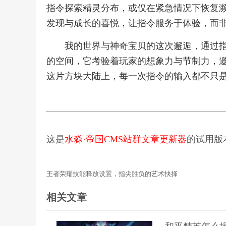
指令探索精灵分布，或仅在紧急情况下恢复
发现与成长的喜悦，让指令服务于体验，而
我的世界与神奇宝贝的这次邂逅，通过
的空间，它考验着玩家的想象力与节制力，
这片方块大陆上，每一次指令的输入都不只
这是
水淼·帝国CMS站群文章更新器
的试用版本更
王者荣耀技能释放设置，指尖胜负的艺术抉择
相关文章