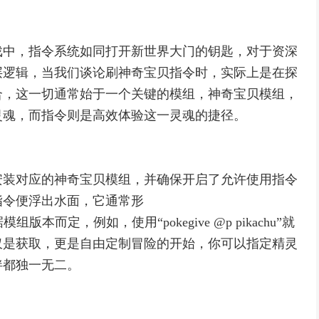
戏中，指令系统如同打开新世界大门的钥匙，对于资深
层逻辑，当我们谈论刷神奇宝贝指令时，实际上是在探
合，这一切通常始于一个关键的模组，神奇宝贝模组，
灵魂，而指令则是高效体验这一灵魂的捷径。
安装对应的神奇宝贝模组，并确保开启了允许使用指令
指令便浮出水面，它通常形
据模组版本而定，例如，使用“pokegive @p pikachu”就
仅是获取，更是自由定制冒险的开始，你可以指定精灵
伴都独一无二。