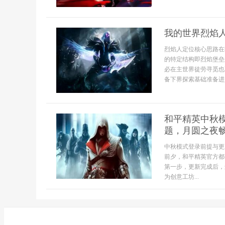
我的世界烈焰
烈焰人定位核心思路在
的特定结构即烈焰堡垒
必在主世界徒劳寻觅也
备下界探索基础准备进
和平精英中秋
题，月圆之夜
中秋模式登录前提与更
前夕，和平精英官方都
第一步，更新完成后，
为创意工坊...