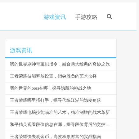
游戏资讯
手游攻略
.
游戏资讯
我的世界刷神奇宝贝指令，融合两大经典的奇妙之旅
王者荣耀技能释放设置，指尖胜负的艺术抉择
我的世界的boss在哪，探寻隐藏的挑战之地
王者荣耀哪里招打手，探寻代练江湖的隐秘角落
王者荣耀电脑技能瞄准的艺术，精准制胜的战术革新
和平精英观看段位信息在哪，探寻段位背后的竞技密码，副标题，资深玩家的深度指南与思考
王者荣耀快去刷金币，高效积累财富的实战指南