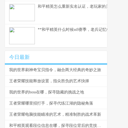
和平精英怎么重新实名认证，老玩家的关键指南副
**和平精英什么时候ss9赛季，老兵记忆中的战术革
今日最新
我的世界刷神奇宝贝指令，融合两大经典的奇妙之旅
王者荣耀技能释放设置，指尖胜负的艺术抉择
我的世界的boss在哪，探寻隐藏的挑战之地
王者荣耀哪里招打手，探寻代练江湖的隐秘角落
王者荣耀电脑技能瞄准的艺术，精准制胜的战术革新
和平精英观看段位信息在哪，探寻段位背后的竞技密码，副标题，资深玩家的深度指南与思考