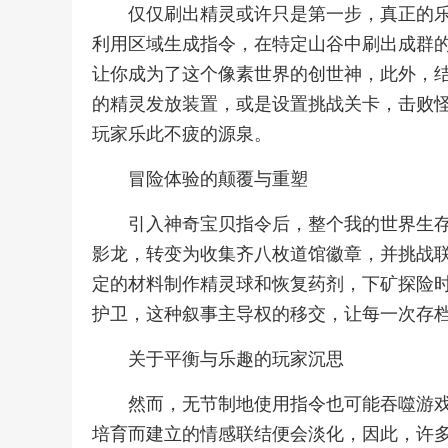
仅仅刷出精灵或许只是第一步，真正的
利用区域生成指令，在特定山谷中刷出成群
让你成为了这个像素世界的创世神，此外，
的精灵发放装置，或是设置挑战关卡，击败
玩家乐此不疲的源泉。
冒险体验的颠覆与重塑
引入神奇宝贝指令后，整个我的世界生
影龙，转变为收集齐八枚道馆徽章，并挑战
定的材料制作精灵球和恢复药剂，下矿探险
护卫，这种叙事主导权的移交，让每一次存
关于平衡与乐趣的玩家沉思
然而，无节制地使用指令也可能吞噬游
培育而建立的情感联结便会淡化，因此，许