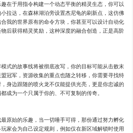
乐趣在于用指令构建一个动态平衡的精灵生态，你可以
的小拉达，在森林湖泊旁设置杰尼龟的刷新点，这仿佛
结合我的世界原有的命令方块，你甚至可以设计自动化
怪物后获得精灵奖励，这种深度的融合创造，正是高阶
存模式的故事线将被彻底改写，你的目标可能从击败末
联盟冠军，资源收集的重点也随之转移，你需要寻找特
时，身边跟随的喷火龙不仅能提供光亮，更是你忠诚的
档都成为一个只属于你的、不可复制的传奇。
戏最原始的乐趣，当一切唾手可得，那份通过努力孵化
多玩家会为自己设定规则，例如仅在新区域解锁时使用