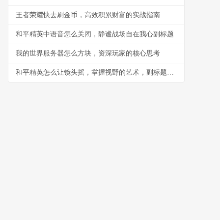
王者荣耀快去刷金币，高效积累财富的实战指南
和平精英中语音怎么关闭，静谧战场自在我心副标题
我的世界服务器怎么方块，资深玩家的核心思考
和平精英怎么让镜头摇，掌握视野的艺术，副标题，从菜鸟到高手的视角操控秘诀