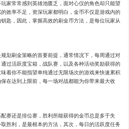
手玩家常常感到英雄池匮乏，面对心仪的角色却只能望
累的效率不足，资深玩家都明白，金币不仅是游戏内的
的钥匙，因此，掌握高效的刷金币方法，是每位玩家从
是规划刷金策略的首要前提，通常情况下，每周通过对
外，通过活跃度宝箱，战队赛，以及各种活动奖励获得的
意味着你不能指望单纯通过无限场次的游戏来快速累积
确保在达到上限前，每一场对战都能为你带来最大收
匹配赛还是排位赛，胜利所能获得的金币总是多于失
争取胜利，是最根本的方法，其次，每日的活跃度任务