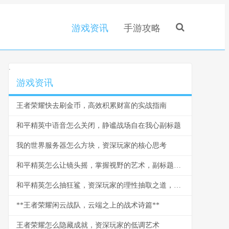
游戏资讯
手游攻略
.
游戏资讯
王者荣耀快去刷金币，高效积累财富的实战指南
和平精英中语音怎么关闭，静谧战场自在我心副标题
我的世界服务器怎么方块，资深玩家的核心思考
和平精英怎么让镜头摇，掌握视野的艺术，副标题，从菜鸟到高手的视角操控秘诀
和平精英怎么抽狂鲨，资深玩家的理性抽取之道，副标题，揭秘概率与策略的实战心得
**王者荣耀闲云战队，云端之上的战术诗篇**
王者荣耀怎么隐藏成就，资深玩家的低调艺术