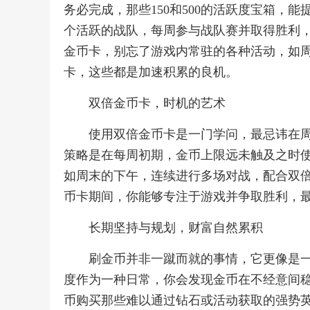
务必完成，那些150和500的活跃度宝箱，
个活跃的战队，每周参与战队赛并取得胜利
金币卡，别忘了游戏内常驻的各种活动，如
卡，这些都是加速积累的良机。
双倍金币卡，时机的艺术
使用双倍金币卡是一门学问，最忌讳在
策略是在每周初期，金币上限远未触及之时
如周末的下午，连续进行多场对战，配合双
币卡期间，你能够专注于游戏并争取胜利，
长期坚持与规划，财富自然累积
刷金币并非一蹴而就的事情，它更像是
度作为一种日常，你会发现金币在不经意间
币购买那些难以通过钻石或活动获取的强势