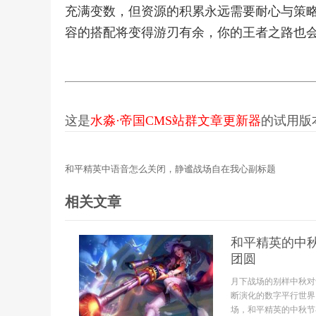
充满变数，但资源的积累永远需要耐心与策
容的搭配将变得游刃有余，你的王者之路也
这是
水淼·帝国CMS站群文章更新器
的试用版本更
和平精英中语音怎么关闭，静谧战场自在我心副标题
相关文章
和平精英的中
团圆
月下战场的别样中秋对
断演化的数字平行世界
场，和平精英的中秋节