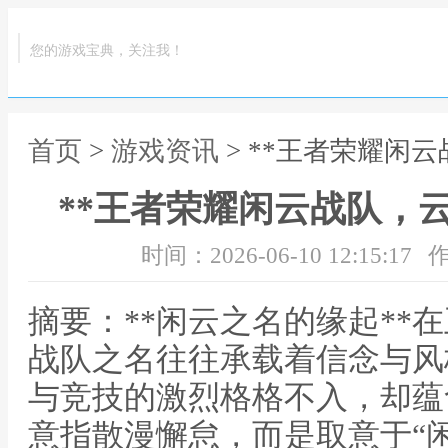
您的游戏宝典，关注我！
首页
>
游戏资讯
> **王者荣耀闲
**王者荣耀闲云战队，
时间：2026-06-10 12:15:17
作
摘要：**闲云之名的缘起**
战队之名往往承载着信念与风
与竞技的激烈格格不入，却蕴
意指散漫懈怠，而是取意于“