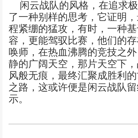
闲云战队的风格，在追求极
了一种别样的思考，它证明，
程紧绷的猛攻，有时，一种基
容，更能驾驭比赛，他们的存
唤师，在热血沸腾的竞技之外
静的广阔天空，那片天空下，
风般无痕，最终汇聚成胜利的
之路，这或许便是闲云战队留
示。