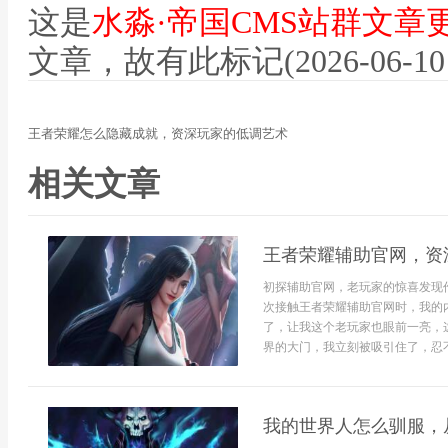
这是
水淼·帝国CMS站群文章
文章，故有此标记(2026-06-10 12
王者荣耀怎么隐藏成就，资深玩家的低调艺术
相关文章
王者荣耀辅助官网，资
初探辅助官网，老玩家的惊喜发现
次接触王者荣耀辅助官网时，我的
了，让我这个老玩家也眼前一亮，
界的大门，我立刻被吸引住了，忍不
我的世界人怎么驯服，