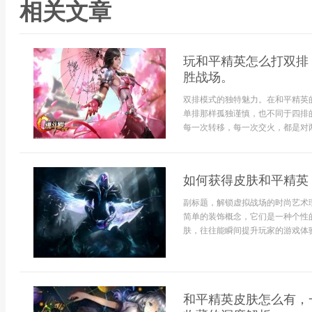
相关文章
玩和平精英怎么打双排
胜战场。
双排模式的独特魅力。在和平精英
单排那样孤独谨慎，也不同于四排
每一次转移，每一次交火，都是对两
如何获得皮肤和平精英
副标题，解锁虚拟战场的时尚艺术
简单的装饰概念，它们是一种个性
肤，往往能瞬间提升玩家的游戏体验
和平精英皮肤怎么有，