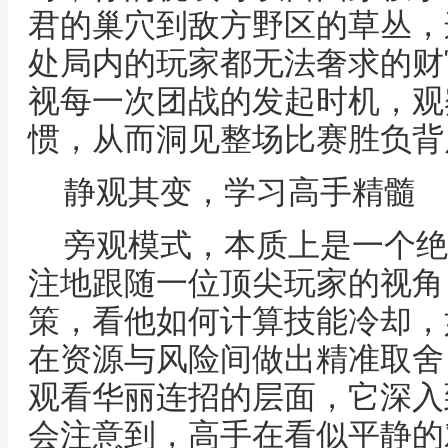
君的巢穴到敌方野区的草丛，
处局内的玩家都无法奢求的财
视每一次团战的发起时机，观
惯，从而洞见整场比赛胜负背
静观其变，学习高手精髓
旁观模式，本质上是一个绝
注地跟随一位顶尖玩家的视角
策，看他如何计算技能冷却，
在资源与风险间做出精准取舍
观看华丽连招的层面，它深入
会注意到，高手在看似平静的