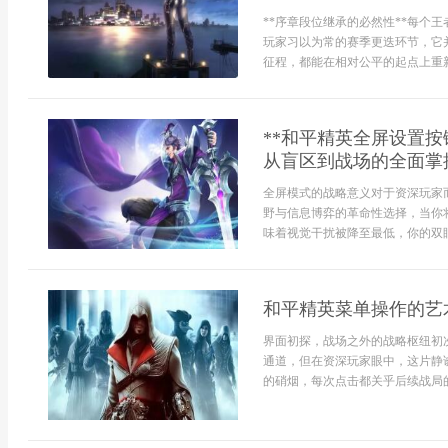
**序章段位继承的必然性**每个
玩家习以为常的赛季更迭环节，它
征程，都能在相对公平的起点上重新启
**和平精英全屏设置
从盲区到战场的全面掌控
全屏模式的战略意义对于资深玩家
野与信息博弈的革命性选择，当你
味着视觉干扰被降至最低，你的双眼能
和平精英菜单操作的艺
界面初探，战场之外的战略枢纽初
通道，但在资深玩家眼中，这片静
的硝烟，每次点击都关乎后续战局的