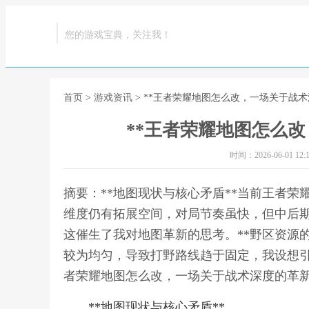
您的游戏宝典，关注我！
首页
>
游戏资讯
> **王者荣耀地图怎么改，一场关于战术
**王者荣耀地图怎么改
时间：2026-06-01 12:1
摘要：**地图现状与核心矛盾**当前王者
维度仍有拓展空间，对局节奏虽快，但中后
这催生了我对地图革新的思考。**野区资源
较为均匀，导致打野路线趋于固定，我设想引入
者荣耀地图怎么改，一场关于战术深度的革新
**地图现状与核心矛盾**