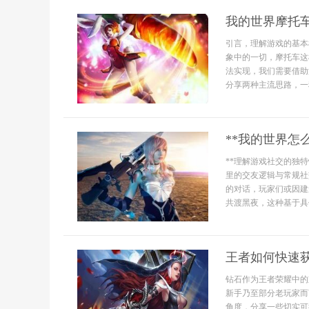
我的世界摩托
引言，理解游戏的基本
象中的一切，摩托车这
法实现，我们需要借助
分享两种主流思路，一
**我的世界怎
**理解游戏社交的独
里的交友逻辑与常规社
的对话，玩家们或因建
共渡黑夜，这种基于具体
王者如何快速
钻石作为王者荣耀中的
新手乃至部分老玩家而
角度，分享一些切实可