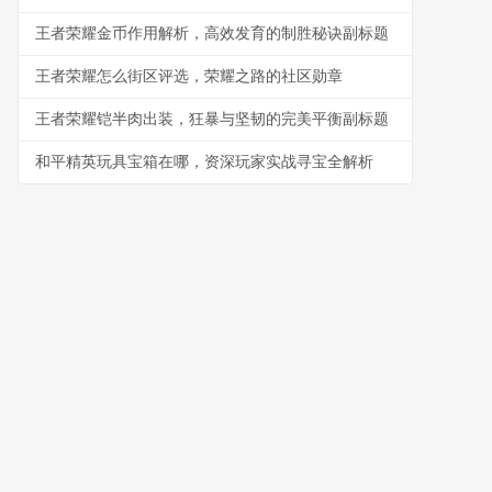
王者荣耀金币作用解析，高效发育的制胜秘诀副标题
王者荣耀怎么街区评选，荣耀之路的社区勋章
王者荣耀铠半肉出装，狂暴与坚韧的完美平衡副标题
和平精英玩具宝箱在哪，资深玩家实战寻宝全解析