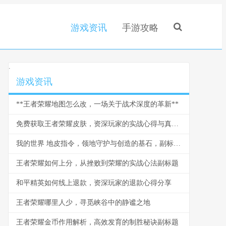
游戏资讯
手游攻略
.
游戏资讯
**王者荣耀地图怎么改，一场关于战术深度的革新**
免费获取王者荣耀皮肤，资深玩家的实战心得与真诚提醒
我的世界 地皮指令，领地守护与创造的基石，副标题，方块世界中的私人王国法则
王者荣耀如何上分，从挫败到荣耀的实战心法副标题
和平精英如何线上退款，资深玩家的退款心得分享
王者荣耀哪里人少，寻觅峡谷中的静谧之地
王者荣耀金币作用解析，高效发育的制胜秘诀副标题