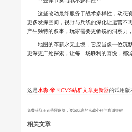
**整体节奏与战术多样性**
这些改动最终服务于战术多样性，动态
更多发挥空间，视野与兵线的深化让运营不
产生独特的叙事，玩家需要更敏锐的洞察力
地图的革新永无止境，它应当像一位沉
更深更广处探索，让每一场胜利的喜悦，都
这是
水淼·帝国CMS站群文章更新器
的试用版本更
免费获取王者荣耀皮肤，资深玩家的实战心得与真诚提醒
相关文章