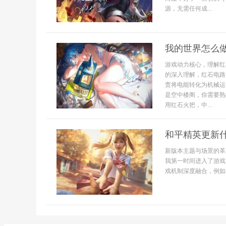
源，无需任何成...
我的世界怎么
游戏动力核心，理解红
的深入理解，红石电路
责将电能转化为机械运
是空中楼阁，你需要熟
用红石火把，中...
和平精英更新
新版本主题与场景的革
我第一时间进入了游戏
戏机制深度融合，例如