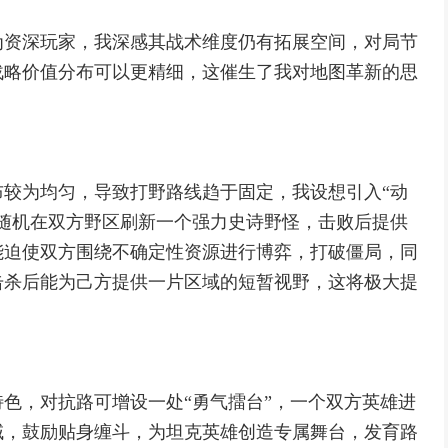
为资深玩家，我深感其战术维度仍有拓展空间，对局节
战略价值分布可以更精细，这催生了我对地图革新的思
较为均匀，导致打野路线趋于固定，我设想引入“动
随机在双方野区刷新一个强力史诗野怪，击败后提供
能迫使双方围绕不确定性资源进行博弈，打破僵局，同
击杀后能为己方提供一片区域的短暂视野，这将极大提
色，对抗路可增设一处“勇气擂台”，一个双方英雄进
域，鼓励贴身缠斗，为坦克英雄创造专属舞台，发育路