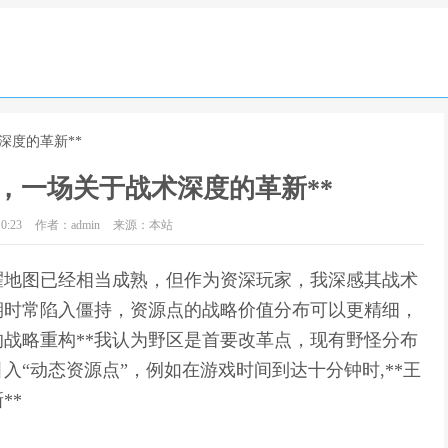
深度的革新**
，一场关于战术深度的革新**
0:23
作者：admin
来源：本站
荣耀地图已经相当成熟，但作为资深玩家，我深感其战术
期时常陷入僵持，资源点的战略价值分布可以更精细，
的战略重构**我认为野区是首要改革点，现有野怪分布
“动态资源点”，例如在游戏时间到达十分钟时,**王
**