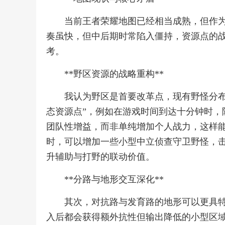
当前王者荣耀地图已经相当成熟，但作
奏虽快，但中后期时常陷入僵持，资源点的
考。
**野区资源的战略重构**
我认为野区是首要改革点，现有野怪分布
态资源点”，例如在游戏时间到达十分钟时，
团队性增益，而非单纯增加个人战力，这样
时，可以增加一些小型中立侦查守卫野怪，
升辅助与打野的联动价值。
**分路与地形交互深化**
其次，对抗路与发育路的地形可以更具特
入后都会获得额外抗性但输出降低的小型区