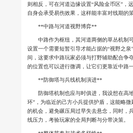
则相反，可在河道边缘设置“风险金币区”，
自身会承受易伤效果，这样能丰富对线期的
**中路与河道视野博弈**
中路作为枢纽，其河道两侧的草丛机制可
设置一个需要短暂引导才能占据的“视野之泉
间，这要求中路玩家必须与打野辅助配合争
的位置也可以进行微调，让它们更靠近中路
**防御塔与兵线机制演进**
防御塔机制也应与时俱进，我设想在高地
环”，为临近的己方小兵提供护盾，这能略微
的机会，避免碾压局过早失去悬念，同时，
线压力，考验玩家的全局判断与分带决策。