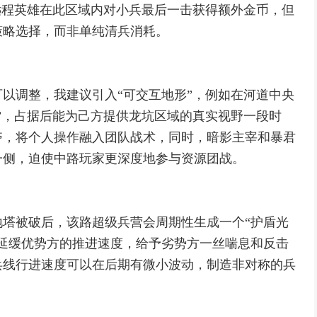
远程英雄在此区域内对小兵最后一击获得额外金币，但
策略选择，而非单纯清兵消耗。
以调整，我建议引入“可交互地形”，例如在河道中央
”，占据后能为己方提供龙坑区域的真实视野一段时
夺，将个人操作融入团队战术，同时，暗影主宰和暴君
一侧，迫使中路玩家更深度地参与资源团战。
塔被破后，该路超级兵营会周期性生成一个“护盾光
延缓优势方的推进速度，给予劣势方一丝喘息和反击
兵线行进速度可以在后期有微小波动，制造非对称的兵