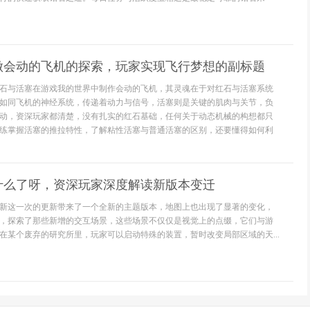
做会动的飞机的探索，玩家实现飞行梦想的副标题
石与活塞在游戏我的世界中制作会动的飞机，其灵魂在于对红石与活塞系统
如同飞机的神经系统，传递着动力与信号，活塞则是关键的肌肉与关节，负
动，资深玩家都清楚，没有扎实的红石基础，任何关于动态机械的构想都只
练掌握活塞的推拉特性，了解粘性活塞与普通活塞的区别，还要懂得如何利
什么了呀，资深玩家深度解读新版本变迁
新这一次的更新带来了一个全新的主题版本，地图上也出现了显著的变化，
，探索了那些新增的交互场景，这些场景不仅仅是视觉上的点缀，它们与游
在某个废弃的研究所里，玩家可以启动特殊的装置，暂时改变局部区域的天...