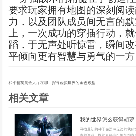
要求玩家拥有地图的深刻阅读
力，以及团队成员间无言的默
上，一次成功的穿插行动，就
蹈，于无声处听惊雷，瞬间改
平倾向更有智慧与勇气的一方
和平精英黄金大厅在哪，探寻虚拟世界的金色殿堂
相关文章
我的世界怎么获得胡萝
寻找最初的种子在浩瀚无边的我的
贵的资源，既能直接充饥恢复饱食