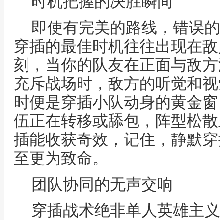
时机把握的决胜瞬间
即使有完美的路线，错误的
穿插的最佳时机往往出现在敌
刻，当你的队友在正面与敌方
充斥战场时，敌方的听觉和视
时便是穿插小队动身的黄金窗
伍正在转移或舔包，阵型松散
插能收获奇效，记住，静默穿
至更为致命。
团队协同的无声交响
穿插战术绝非单人英雄主义