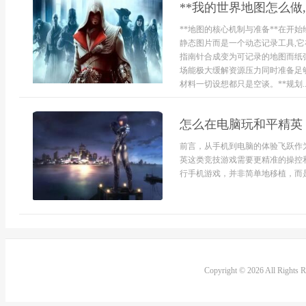
**我的世界地图怎么做
**地图的核心机制与准备**在开
静态图片而是一个动态记录工具,
指南针合成变为可记录的地图而纸
场能极大缓解资源压力同时准备足
材料一切设想都只是空谈。**规划..
怎么在电脑玩和平精英
前言，从手机到电脑的体验飞跃作
英这类竞技游戏需要更精准的操控
行手机游戏，并非简单地移植，而是一
Copyright © 2026 All Rights