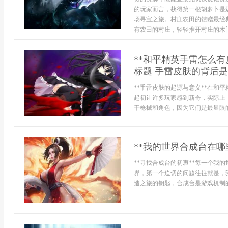
的玩家而言，获得第一根胡萝卜是
场寻宝之旅。村庄农田的馈赠最经
有农田的村庄，轻轻推开村庄的木门，
**和平精英手雷怎么
标题 手雷皮肤的背后是
**手雷皮肤的起源与意义**在和
起初让许多玩家感到新奇，实际上
于枪械和角色，因为它们是最显眼的
**我的世界合成台在哪
**寻找合成台的初衷**每一个我
界，第一个迫切的问题往往就是，
造之旅的钥匙，合成台是游戏机制的