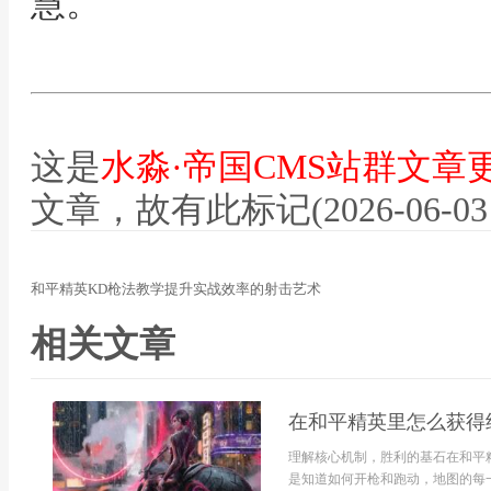
慧。
这是
水淼·帝国CMS站群文章
文章，故有此标记(2026-06-03 12
和平精英KD枪法教学提升实战效率的射击艺术
相关文章
在和平精英里怎么获得
理解核心机制，胜利的基石在和平
是知道如何开枪和跑动，地图的每