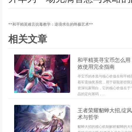
**和平精英难言抗毒教学：逆境求生的终极艺术**
相关文章
和平精英寻宝币怎么用
效使用完全指南
寻宝币的本质与核心价值在和平精
着军需抽奖系统，用于获取那些限
资深玩家明白，它的核心价值在于
品的定向筹码，...
王者荣耀貂蝉大招,绽风
术与哲学
貂蝉大招的核心机制解析貂蝉的大