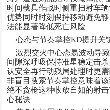
时间载具作战时侧重扫射车辆
优势同时时刻保持移动避免静
法能显著降低死亡风险
心态与节奏掌控KD提升关
激烈交火中心态易波动导致
间隙深呼吸保持准星稳定击杀
认安全再行动残局处理时更需
非盲目搜索节奏掌控意味着该
绝不贪枪这种收放自如的射击
心秘诀