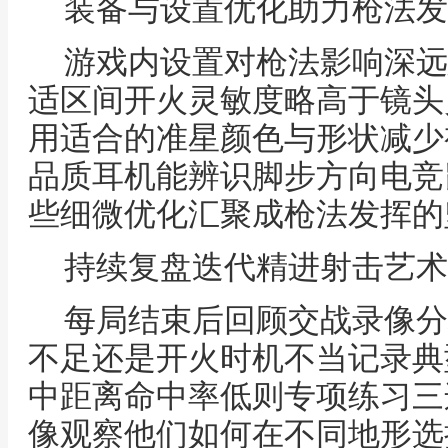
装备与设置优化助力枪法发
游戏内设置对枪法影响深远
适区间开火灵敏度略高于镜头
用适合的准星颜色与形状减少
品质耳机能辨识脚步方向电竞
些细微优化汇聚成枪法发挥的
持续复盘迭代精进射击艺术
每局结束后回顾交战录像分
不足还是开火时机不当记录典
中距离命中率低则专项练习三
像观察他们如何在不同地形选