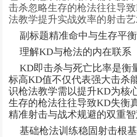
击杀忽略生存的枪法往往导致K
法教学提升实战效率的射击艺
副标题精准命中与生存平衡
理解KD与枪法的内在联系
KD即击杀与死亡比率是衡
标高KD值不仅代表强大击杀
识枪法教学需以提升KD为核
生存的枪法往往导致KD失衡
精准射击与战术规避的双重智
基础枪法训练稳固射击根基