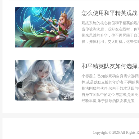
怎么使用和平精英观战
观战系统的核心价值和平精英的观
当你被淘汰后，或好友在线时，你
带来思维的升华，你不再局限于自
择，掩体利用，交火时机，这些实时画
和平精英队友如何选择
小标题,知己知彼明确自身需求选择
挥,或是默默支援的守护者,不同的
枪法刚猛的伙伴,倾向于战术迂回与
自身在团队中的定位与需求,是避免
经验丰富,乐于指导的队友将是宝...
Copyright © 2026 All Rights