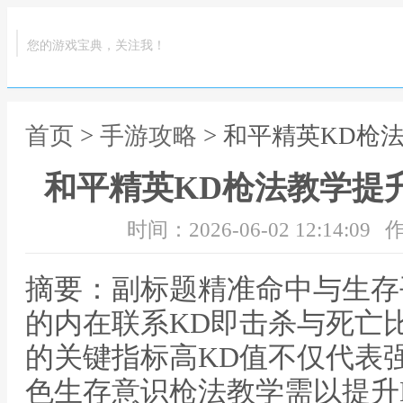
您的游戏宝典，关注我！
首页
>
手游攻略
> 和平精英KD枪
和平精英KD枪法教学提
时间：2026-06-02 12:14:09
作
摘要：副标题精准命中与生存
的内在联系KD即击杀与死亡
的关键指标高KD值不仅代表
色生存意识枪法教学需以提升