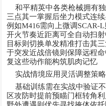
和平精英中各类枪械拥有独
三点其一掌握后坐力模式连续
例如M416需向上微调SCAR
开火节奏近距离可全自动扫射
目标则切换单发精准打击其三
于突发近战倍镜则保障远程命
复这些动作能构筑肌肉记忆
实战情境应用灵活调整策略
基础训练需在实战中验证不
区攻防时提前预瞄门框转角利
野外遭遇则优先寻找掩体依托