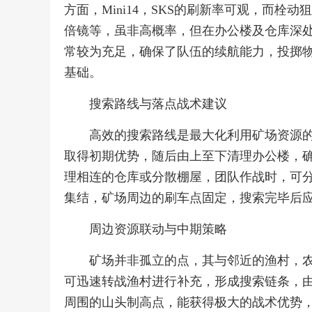
方面，Mini14，SKS的刷新率可观，而栓动
倍镜等，虽非高概率，但在办公楼及仓库深
常较为充足，确保了队伍的续航能力，投掷
基础。
搜索路线与落点战术建议
高效的搜索路线是最大化利用矿场资源
取得初期优势，随后由上至下清理办公楼，
理相连的仓库或分散棚屋，团队作战时，可
集结，矿场周边的刷车点固定，搜索完毕后
周边资源联动与中期策略
矿场并非孤立的点，其与邻近的渔村，
可迅速转战渔村进行补充，形成搜索链条，
周围的山头制高点，能获得极大的战术优势