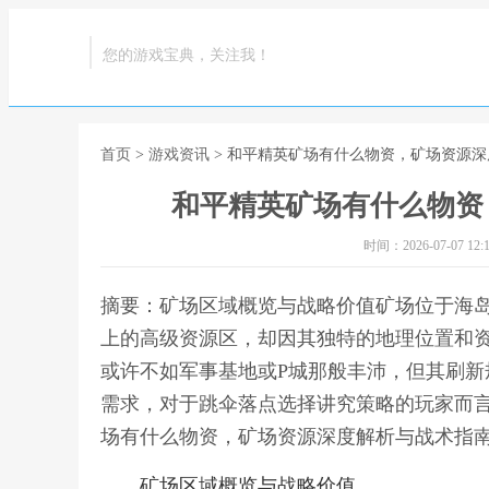
您的游戏宝典，关注我！
首页
>
游戏资讯
> 和平精英矿场有什么物资，矿场资源
和平精英矿场有什么物资
时间：2026-07-07 12:1
摘要：矿场区域概览与战略价值矿场位于海
上的高级资源区，却因其独特的地理位置和
或许不如军事基地或P城那般丰沛，但其刷
需求，对于跳伞落点选择讲究策略的玩家而言
场有什么物资，矿场资源深度解析与战术指
矿场区域概览与战略价值