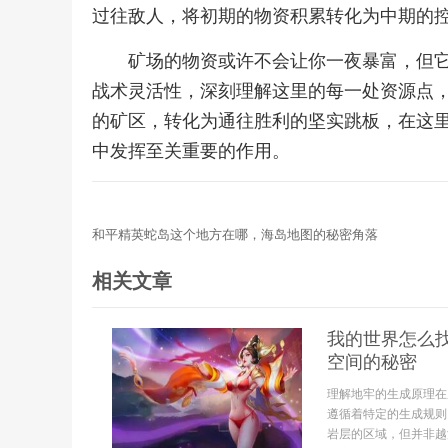
过往敌人，将初期的物资积累转化为中期的
矿场的物资或许不会让你一夜暴富，但
战术灵活性，深刻理解这里的每一处资源点
的矿区，转化为通往胜利的坚实跳板，在这
中发挥至关重要的作用。
和平精英蛇岛这个地方在哪，海岛地图的秘密角落
相关文章
我的世界怎么
空间的秘密
理解地牢的生成原理在
遵循着特定的生成规则
岩层的区域，但并非越