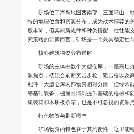
矿场位于海岛地图西南部，三面环山，
特的地理位置和资源分布，成为战术博弈的
般丰沛，但其刷新规律和种类搭配，往往能
究策略的玩家而言，矿场是一个兼具稳定性
核心建筑物资分布详解
矿场的主体由数个大型仓库，一座高层
源焦点，楼顶会刷新突击步枪，狙击枪以及
配件，大型仓库内部物资相对分散，但经常
等基础装备，棚屋区域则提供基础的枪械和
集装箱和木质板条箱，也是不可忽视的资源
特色物资与刷新概率
矿场物资的特色在于其均衡性，这里能稳定