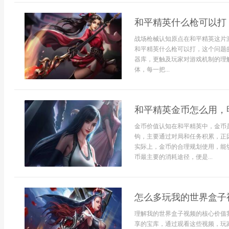
和平精英什么枪可以打
战场枪械认知原点在和平精英这片
和平精英什么枪可以打，这个问题
器库，更触及玩家对游戏机制的理
体，每一把...
和平精英金币怎么用，
金币价值认知在和平精英中，金币
钩，主要通过对局和任务积累，正
实际上，金币的合理规划使用，能
币最主要的消耗途径，便是...
怎么多玩我的世界盒子
理解我的世界盒子视频的核心价值
享的宝库，通过观看这些视频，玩