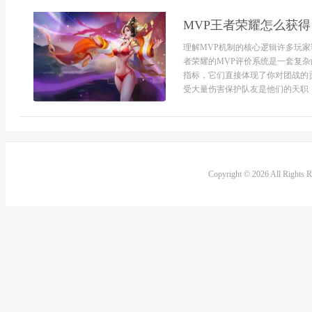
MVP王者荣耀怎么获
理解MVP机制的核心逻辑许多玩
者荣耀的MVP评价系统是一套复
指标，它们直接体现了你对团战的
受大量伤害保护队友是他们的天职，
Copyright © 2026 All Rights