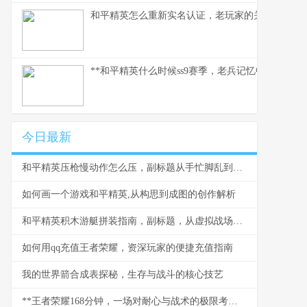
和平精英怎么重新实名认证，老玩家的关键指南副
**和平精英什么时候ss9赛季，老兵记忆中的战术革
今日最新
和平精英压枪慢动作怎么压，副标题从手忙脚乱到弹道如丝
如何画一个游戏和平精英,从构思到成图的创作解析
和平精英积木游艇拼装指南，副标题，从虚拟战场到实体模型的创意航行
如何用qq充值王者荣耀，资深玩家的便捷充值指南
我的世界箭合成表探秘，生存与战斗的核心技艺
**王者荣耀168分钟，一场对耐心与战术的极限考验**