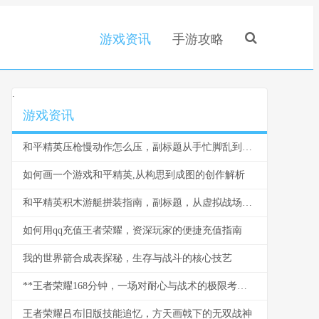
游戏资讯
手游攻略
.
游戏资讯
和平精英压枪慢动作怎么压，副标题从手忙脚乱到弹道如丝
如何画一个游戏和平精英,从构思到成图的创作解析
和平精英积木游艇拼装指南，副标题，从虚拟战场到实体模型的创意航行
如何用qq充值王者荣耀，资深玩家的便捷充值指南
我的世界箭合成表探秘，生存与战斗的核心技艺
**王者荣耀168分钟，一场对耐心与战术的极限考验**
王者荣耀吕布旧版技能追忆，方天画戟下的无双战神