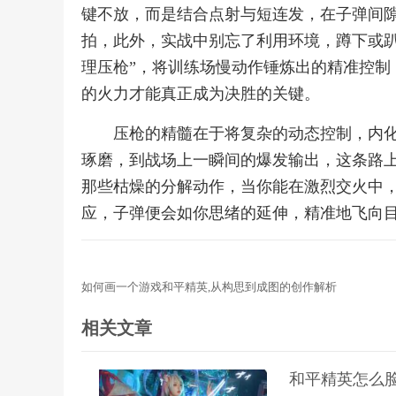
键不放，而是结合点射与短连发，在子弹间
拍，此外，实战中别忘了利用环境，蹲下或趴
理压枪”，将训练场慢动作锤炼出的精准控制
的火力才能真正成为决胜的关键。
压枪的精髓在于将复杂的动态控制，内
琢磨，到战场上一瞬间的爆发输出，这条路
那些枯燥的分解动作，当你能在激烈交火中
应，子弹便会如你思绪的延伸，精准地飞向
如何画一个游戏和平精英,从构思到成图的创作解析
相关文章
和平精英怎么