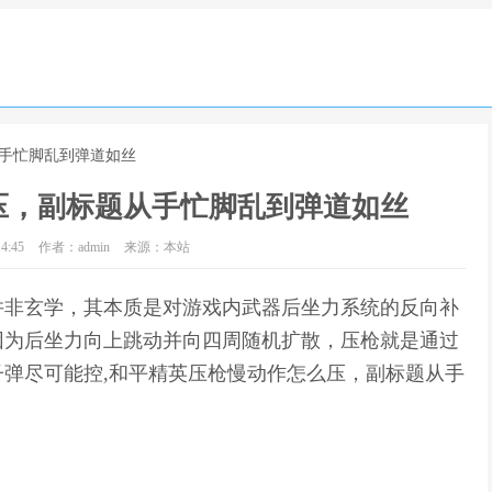
从手忙脚乱到弹道如丝
压，副标题从手忙脚乱到弹道如丝
4:45
作者：admin
来源：本站
并非玄学，其本质是对游戏内武器后坐力系统的反向补
因为后坐力向上跳动并向四周随机扩散，压枪就是通过
弹尽可能控,和平精英压枪慢动作怎么压，副标题从手