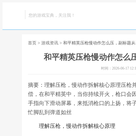
您的游戏宝典，关注我！
首页
>
游戏资讯
> 和平精英压枪慢动作怎么压，副标题
和平精英压枪慢动作怎么
时间：2026-06-17 12:1
摘要：理解压枪，慢动作拆解核心原理压枪
偿，在和平精英中，当你持续开火，枪口会
手指向下滑动屏幕，来抵消枪口的上扬，将子
忙脚乱到弹道如丝
理解压枪，慢动作拆解核心原理