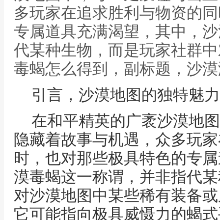
多玩家在追求胜利与物资的同
专属道具充满渴望，其中，沙
代某种生物，而是玩家社群中
毒蝎怎么得到，副标题，沙漠
引言，沙漠地图的独特魅力
在和平精英的广袤沙漠地图
隐藏着故事与机遇，众多玩家
时，也对那些极具特色的专属
漠毒蝎这一称谓，并非指代某
对沙漠地图中某些稀有装备或
它可能指向极具威慑力的蝎式