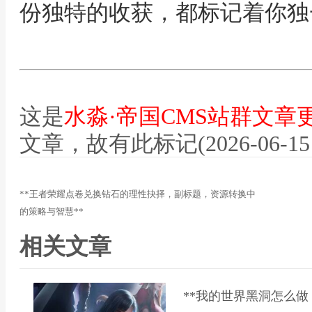
份独特的收获，都标记着你独
这是
水淼·帝国CMS站群文章
文章，故有此标记(2026-06-15 12
**王者荣耀点卷兑换钻石的理性抉择，副标题，资源转换中
的策略与智慧**
相关文章
**我的世界黑洞怎么做