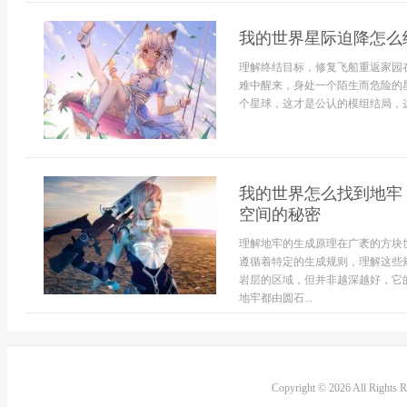
我的世界星际迫降怎么
理解终结目标，修复飞船重返家园
难中醒来，身处一个陌生而危险的
个星球，这才是公认的模组结局，这
我的世界怎么找到地牢
空间的秘密
理解地牢的生成原理在广袤的方块
遵循着特定的生成规则，理解这些
岩层的区域，但并非越深越好，它
地牢都由圆石...
Copyright © 2026 All Rights