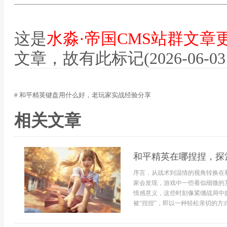
这是
水淼·帝国CMS站群文章
文章，故有此标记(2026-06-03 12
# 和平精英键盘用什么好，老玩家实战经验分享
相关文章
和平精英在哪捏捏，探
序言，从战术到温情的视角转换在
家会发现，游戏中一些看似细微的
情感意义，这些时刻像紧绷战局中
被“捏捏”，即以一种轻松亲切的方