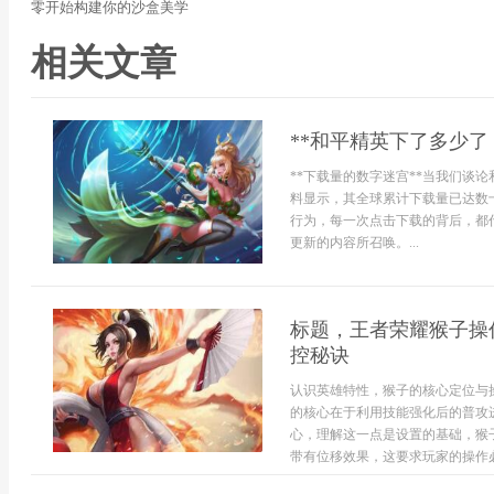
零开始构建你的沙盒美学
相关文章
**和平精英下了多少了
**下载量的数字迷宫**当我们谈
料显示，其全球累计下载量已达数
行为，每一次点击下载的背后，都
更新的内容所召唤。...
标题，王者荣耀猴子操
控秘诀
认识英雄特性，猴子的核心定位与
的核心在于利用技能强化后的普攻
心，理解这一点是设置的基础，猴
带有位移效果，这要求玩家的操作必