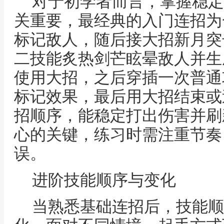
对于初学者而言，掌握稳定
关重要，最经典的入门连招为
标记敌人，随后接大招新月突
二技能炙热剑芒眩晕敌人并生
使用大招，之后穿插一次普通
标记效果，最后用大招结束或
招顺序，能稳定打出伤害并刷
心的关键，练习时需注重节奏
误。
进阶技能顺序与变化
当熟悉基础连招后，技能顺