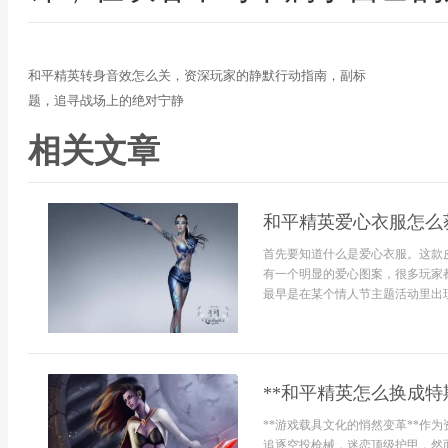
和平精英转身音效怎么关，资深玩家的静默行动指南，副标
题，追寻战场上的绝对宁静
相关文章
和平精英爱心衣服怎么
首先要知道什么是爱心衣服。这款
有一个明显的爱心图案，很多玩家
最早是在某个情人节主题活动里出现
**和平精英怎么换成特
**游戏载具文化的悄然变革**作
追逐空投枪械，迷恋顶级护甲，然