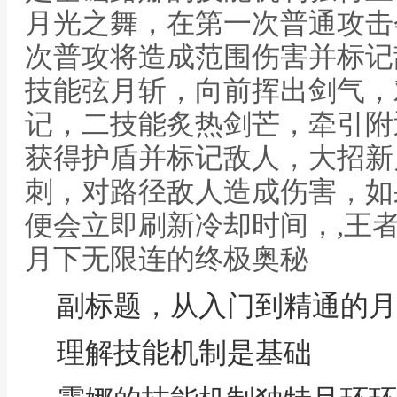
月光之舞，在第一次普通攻击
次普攻将造成范围伤害并标记
技能弦月斩，向前挥出剑气，
记，二技能炙热剑芒，牵引附
获得护盾并标记敌人，大招新
刺，对路径敌人造成伤害，如
便会立即刷新冷却时间，,王
月下无限连的终极奥秘
副标题，从入门到精通的月
理解技能机制是基础