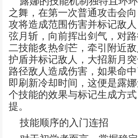
露娜的技能机制独特且环环
之舞，在第一次普通攻击会向
攻将造成范围伤害并标记敌人
弦月斩，向前挥出剑气，对路
二技能炙热剑芒，牵引附近敌
护盾并标记敌人，大招新月突
路径敌人造成伤害，如果命中
即刷新冷却时间，这便是露娜
个技能的效果与标记生成方式
提。
技能顺序的入门连招