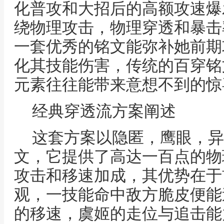
化普攻和大招后的高额攻速爆
绕物理攻击，物理穿透和暴击
一套优秀的铭文能弥补她前期
化其技能伤害，传统的百穿铭
元素往往能带来意想不到的惊
经典穿透流方案阐述
这套方案以隐匿，鹰眼，异
文，它提供了高达一百点的物
攻击和移速加成，其优势在于
观，一技能命中敌方脆皮便能
的移速，虞姬的走位与追击能