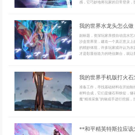
感，它巧妙地将玩家的日常登录，技
我的世界水龙头怎么做
副标题，资深玩家亲授自动流水艺
沙盒世界里，建造一个真正意义上
的精妙体现，许多玩家或许认为水
才是彰显创造力的绝佳舞台，就让我
我的世界手机版打火石
准备工作，寻找基础材料在开始制
材料合成，它们是燧石和铁锭，燧
魔“精准采集”的锹或手进行挖掘，
**和平精英特斯拉应该