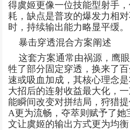
得虞姬更像一位技能型射手，
耗，缺点是普攻的爆发力相对
时，持续输出能力略显平缓。
暴击穿透混合方案阐述
这套方案通常由祸源，鹰眼
牲了部分固定穿透，换来了百
速或吸血加成，其核心理念是
大招后的连射收益最大化，一
能瞬间改变对拼结局，狩猎提
A更为流畅，夺萃则赋予了她
文让虞姬的输出方式更为均衡