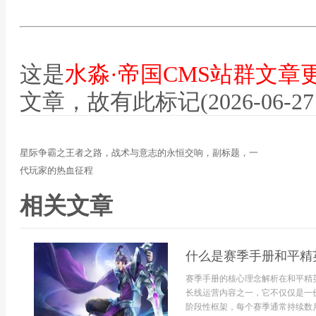
这是
水淼·帝国CMS站群文章
文章，故有此标记(2026-06-27 12
星际争霸之王者之路，战术与意志的永恒交响，副标题，一
代玩家的热血征程
相关文章
什么是赛季手册和平精
赛季手册的核心理念解析在和平精
长线运营内容之一，它不仅仅是一
阶段性框架，每个赛季通常持续数