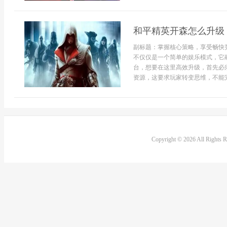
和平精英开森怎么升级
副标题：掌握核心策略，享受畅快
不仅仅是一个简单的娱乐模式，它
台，想要在这里高效升级，首先必
资源，这要求玩家转变思维，不能完
Copyright © 2026 All Rights