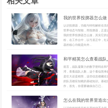
相关文章
我的世界投掷器怎么做
认识投掷器，功能与特性解析在浩
世界动态与智能，而投掷器，正是
我的世界投掷器怎么做，其实它的
粉，在工作台中，以弓居正中，红
器的核心功能是向外...
和平精英怎么查看战队
前言，战队凝聚力的数字密码在和
湾，查看战队人数，这个看似简单
是壮大还是精简，这些信息都藏在
的队员都应知晓的基础知识。基础
作，首先，你需要确保自己已...
怎么在我的世界里造出