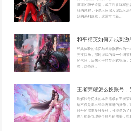
凛凛的狮子造型，成了许多玩家热
醒的过程，便是玩家深入游戏玩法
题的系列皮肤，这通常与新...
和平精英如何弄成刺激
经典体验的追忆与差异剖析作为一
竞技快乐，那时游戏的每一个细节
的气息，后来和平精英正式登场，
整，这些调...
王者荣耀怎么换账号，
理解账号切换的本质需求在王者荣
这不仅是退出登录再重进的操作，
账号的需求多种多样，可能是为了
也可能是管理多个账号的需要，理解