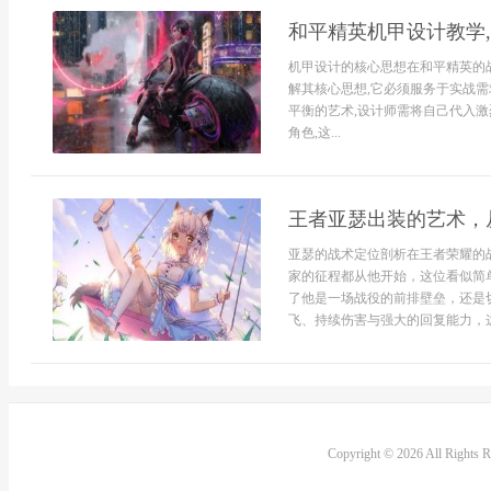
和平精英机甲设计教学
机甲设计的核心思想在和平精英的
解其核心思想,它必须服务于实战需
平衡的艺术,设计师需将自己代入激
角色,这...
王者亚瑟出装的艺术，
亚瑟的战术定位剖析在王者荣耀的
家的征程都从他开始，这位看似简
了他是一场战役的前排壁垒，还是
飞、持续伤害与强大的回复能力，这
Copyright © 2026 All Rights