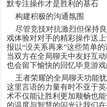
默专注操作才是胜利的基石
构建积极的沟通氛围
尽管竞技对抗激烈但保持良
戏体验对对手的精彩操作送上
报以“没关系再来”这些简单
当双方在全局聊天中友好互动
也会留下愉快的回忆毕竟游戏
王者荣耀的全局聊天功能犹
这里言语的力量有时不亚于英
术不仅能让胜利更加顺畅也能
的温度与智慧的闪光让我们在