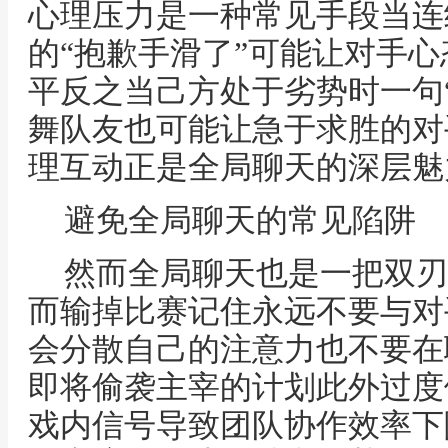
心理压力是一种常见手段当连
的“抱歉手滑了”可能让对手
平反之当己方处于劣势时一句
舞队友也可能让急于求胜的对
理互动正是全局聊天的深层魅
避免全局聊天的常见陷阱
然而全局聊天也是一把双刃
而输掉比赛记住永远不要与对
会分散自己的注意力也不要在
即将偷袭主宰的计划此外过度
戏内信号导致团队协作效率下