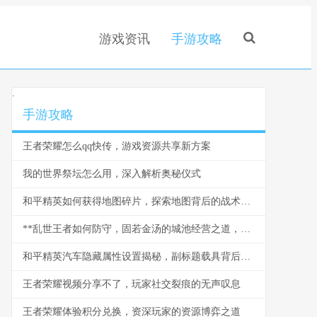
游戏资讯
手游攻略
.
手游攻略
王者荣耀怎么qq快传，游戏资源共享新方案
我的世界祭坛怎么用，深入解析奥秘仪式
和平精英如何获得地图碎片，探索地图背后的战术奥秘
**乱世王者如何防守，固若金汤的城池经营之道，副标题，资深玩家的防御艺术**
和平精英汽车隐藏属性设置揭秘，副标题载具背后的胜负细节
王者荣耀视频分享不了，玩家社交裂痕的无声叹息
王者荣耀体验积分兑换，资深玩家的资源博弈之道