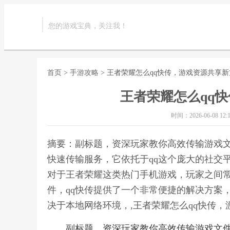
您的游戏宝典，关注我！
首页
>
手游攻略
> 王者荣耀怎么qq快传，游戏资源共享
王者荣耀怎么qq
时间：2026-06-08 12:1
摘要：副标题，资深玩家教你高效传输游戏文
快速传输服务，它依托于qq这个庞大的社交
对于王者荣耀这类热门手机游戏，玩家之间
件，qq快传提供了一个非常便捷的解决方案
决于本地网络环境，,王者荣耀怎么qq快传
副标题，资深玩家教你高效传输游戏文