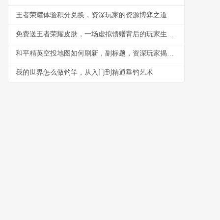
王者荣耀体验积分兑换，资深玩家的资源博弈之道
免费送王者荣耀皮肤，一场虚拟馈赠背后的玩家生态观察
和平精英空投地图如何刷新，副标题，资深玩家揭秘信号枪与空投箱的终极规律
我的世界怎么做钓竿，从入门到精通垂钓艺术