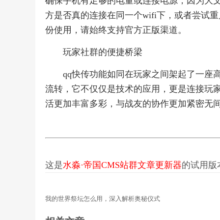
确保手机有足够的电量或连接电源，因为大
方是否真的连接在同一个wifi下，或者尝试
份使用，请始终支持官方正版渠道。
玩家社群的便捷桥梁
qq快传功能如同在玩家之间架起了一座
流转，它不仅仅是技术的应用，更是连接玩
活更加丰富多彩，与战友的协作更加紧密无
这是
水淼·帝国CMS站群文章更新器
的试用版本更
我的世界祭坛怎么用，深入解析奥秘仪式