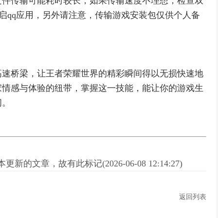
文件传输可能耗时较长，如果传输速度不理想，检查双
重启qq应用，另外请注意，传输游戏安装包仅供个人备
高速桥梁，让王者荣耀世界的精彩瞬间得以无损快速地
家情感与体验的纽带，掌握这一技能，能让你的游戏生
间。
新的文章，故有此标记(2026-06-08 12:14:27)
返回列表