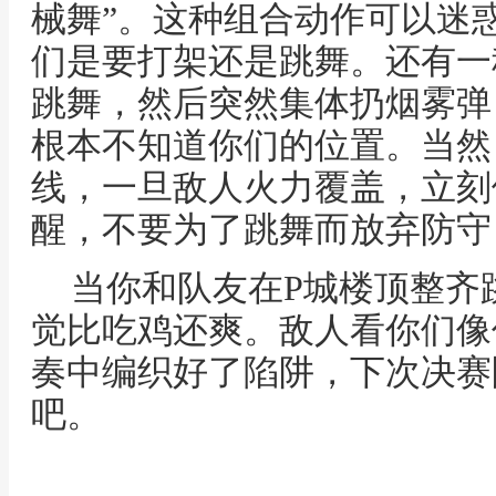
械舞”。这种组合动作可以迷
们是要打架还是跳舞。还有一
跳舞，然后突然集体扔烟雾弹
根本不知道你们的位置。当然
线，一旦敌人火力覆盖，立刻
醒，不要为了跳舞而放弃防守
当你和队友在P城楼顶整齐
觉比吃鸡还爽。敌人看你们像
奏中编织好了陷阱，下次决赛
吧。