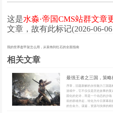
这是
水淼·帝国CMS站群文章
文章，故有此标记(2026-06-06 12
我的世界盔甲架怎么用，从装饰到红石的全面指南
相关文章
最强王者之三国，策略
序章，旧题新解的永恒魅力三国题
游戏中，它不仅仅是历史故事的复
固化的史诗，而是一个动态的沙场
前的群雄并起，转化为今日屏幕前
的生命力。谋篇，资源与抉择的精密