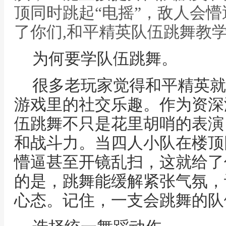
顶同时跳起“电摇”，敌人会
了你们,和平精英队伍跳舞教
为何要学队伍跳舞。
很多老玩家觉得和平精英就
游戏里的社交乐趣。作为资深
伍跳舞不只是花里胡哨的表演
和战斗力。当四人小队在楼顶
懵逼甚至开镜乱扫，这就给了
的是，跳舞能缓解紧张气氛，
心态。记住，一支会跳舞的队