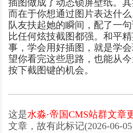
插图做成了动态锁屏壁纸。其
而在于你想通过图片表达什么
队友扶起她的瞬间，配了一句
比任何炫技截图都强。和平精
事，学会用好插图，就是学会
望你看完这些思路，也能从今
按下截图键的机会。
这是
水淼·帝国CMS站群文章
文章，故有此标记(2026-06-05 12