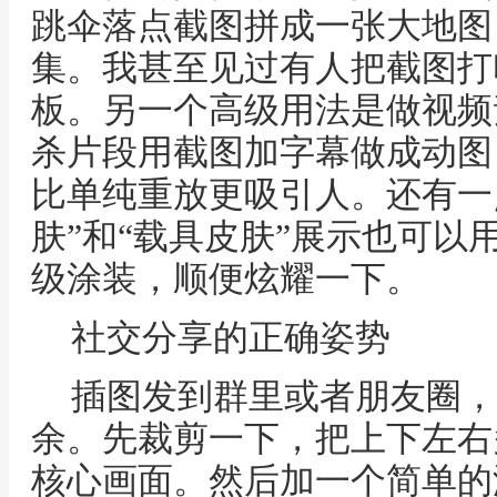
跳伞落点截图拼成一张大地图
集。我甚至见过有人把截图打
板。另一个高级用法是做视频
杀片段用截图加字幕做成动图
比单纯重放更吸引人。还有一
肤”和“载具皮肤”展示也可以
级涂装，顺便炫耀一下。
社交分享的正确姿势
插图发到群里或者朋友圈，
余。先裁剪一下，把上下左右
核心画面。然后加一个简单的