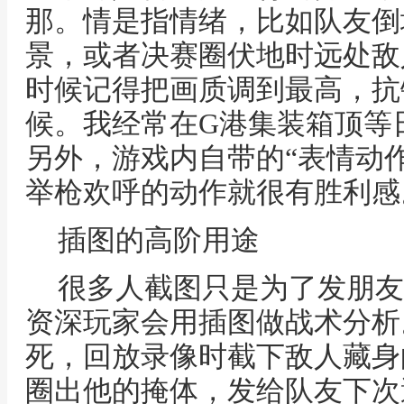
那。情是指情绪，比如队友倒
景，或者决赛圈伏地时远处敌
时候记得把画质调到最高，抗
候。我经常在G港集装箱顶等
另外，游戏内自带的“表情动
举枪欢呼的动作就很有胜利感
插图的高阶用途
很多人截图只是为了发朋友
资深玩家会用插图做战术分析
死，回放录像时截下敌人藏身
圈出他的掩体，发给队友下次