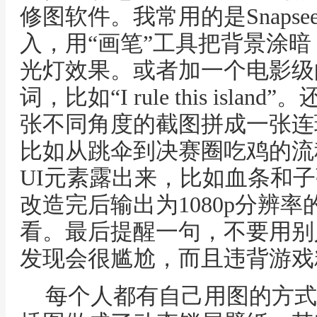
修图软件。我常用的是Snapsee
入，用“画笔”工具把背景涂
光灯效果。或者加一个电影级
词，比如“I rule this is
张不同角度的截图拼成一张连
比如从跳伞到决赛圈吃鸡的流
UI元素露出来，比如血条和
改造完后输出为1080p分辨
看。最后提醒一句，不要用别
发现会很尴尬，而且违背游戏
每个人都有自己用图的方式