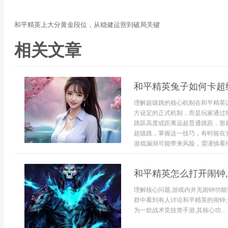
和平精英上大分黄金段位，从稳健运营到破局关键
相关文章
和平精英兔子如何卡超
理解超级跳的核心机制在和平精英
方设定的正式机制，而是玩家通过
跳跃高度或距离远超普通跳跃，形
超级跳，掌握这一技巧，有时能在
游戏漏洞可能带来风险，需谨慎看待。
和平精英怎么打开闹钟
理解核心问题,游戏内并无闹钟功
群中看到有人讨论和平精英的闹钟,
为一款战术竞技类手游,其核心功...