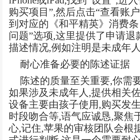
iPhone或iPad,找到“设置”,进
购买项目”,然后点击“查看账户
到对应的《和平精英》消费条目
问题”选项,这里提供了申请退
描述情况,例如注明是未成年
耐心准备必要的陈述证据
陈述的质量至关重要,你需
如果涉及未成年人,提供相关
设备主要由孩子使用,购买发
时段吻合等,语气应诚恳,聚焦于
心,记住,苹果的审核团队会