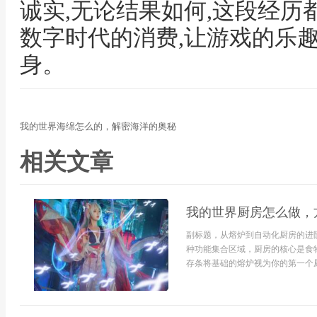
诚实,无论结果如何,这段经
数字时代的消费,让游戏的乐趣
身。
我的世界海绵怎么的，解密海洋的奥秘
相关文章
我的世界厨房怎么做，
副标题，从熔炉到自动化厨房的进
种功能集合区域，厨房的核心是食
存条将基础的熔炉视为你的第一个厨