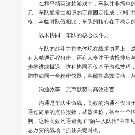
在和平精英这款游戏中，车队并非简单
元，车队通常由相识的玩家固定组成，他们
格，与临时队伍相比，车队的核心在于稳定
战术协同，车队的核心战斗力
车队的战斗力首先体现在战术协同上，
有人精通远程狙击，还有人专注于情报搜集
步推进或撤退，这种协同不仅基于游戏技巧
防中如同一台精密仪器，各部件高效联动，
沟通效率，无声默契与高效语言
沟通是车队生命线，高效的沟通不仅限
通过简单的点位报数，武器名称，甚至一个
判，这种高效沟通避免了“陌生人队伍”中常
息万变的战场上抓住关键时机。