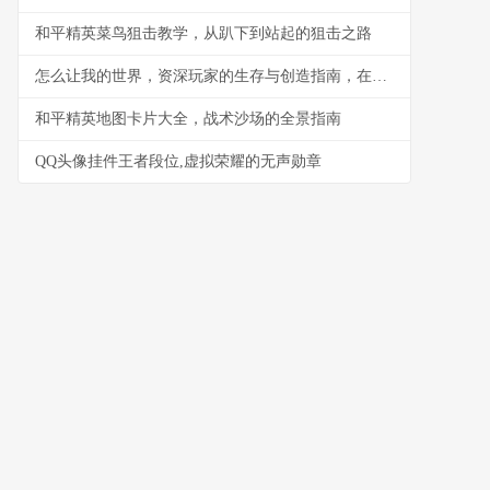
和平精英菜鸟狙击教学，从趴下到站起的狙击之路
怎么让我的世界，资深玩家的生存与创造指南，在虚拟沙盒中书写你的故事
和平精英地图卡片大全，战术沙场的全景指南
QQ头像挂件王者段位,虚拟荣耀的无声勋章