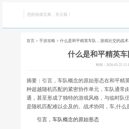
您的游戏宝典，关注我！
首页
>
手游攻略
> 什么是和平精英车队，游戏社交的战术
什么是和平精英车
时间：2026-05-22 12:1
摘要：引言，车队概念的原始形态在和平精
种超越随机匹配的紧密协作单元，车队通常
通，甚至形成了独特的游戏风格，与临时队
是随机匹配难以企及的。战术协同，车,什么
引言，车队概念的原始形态