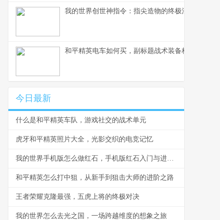
我的世界创世神指令：指尖造物的终极法则，方块
和平精英电车如何买，副标题战术装备核心获取策
今日最新
什么是和平精英车队，游戏社交的战术单元
虎牙和平精英照片大全，光影交织的电竞记忆
我的世界手机版怎么做红石，手机版红石入门与进阶指南
和平精英怎么打中狙，从新手到狙击大师的进阶之路
王者荣耀克隆最强，五虎上将的终极对决
我的世界怎么去光之国，一场跨越维度的想象之旅