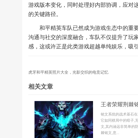
游戏版本变化，同时处理好内部协调，应对
的关键路径。
和平精英车队已然成为游戏生态中的重
沟通与社交的深度融合，车队不仅提升了玩
感，这或许正是此类游戏超越单纯娱乐，吸
虎牙和平精英照片大全，光影交织的电竞记忆
相关文章
王者荣耀荆棘铭
铭文系统的战术基石在
它如同棋局中的暗子,
文,其内涵远非简单的
棘铭文,意...