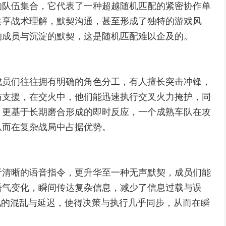
的队伍集合，它代表了一种超越随机匹配的紧密协作单
共享战术理解，默契沟通，甚至形成了独特的游戏风
的成员与沉淀的默契，这是随机匹配难以企及的。
成员们往往拥有明确的角色分工，有人擅长突击冲锋，
与支援，在交火中，他们能迅速执行交叉火力掩护，同
，更基于长期磨合形成的即时反应，一个成熟车队在攻
从而在复杂战局中占据优势。
于清晰的语音指令，更升华至一种无声默契，成员们能
语气变化，瞬间传达复杂信息，减少了信息过载与误
见的混乱与延迟，使得决策与执行几乎同步，从而在瞬