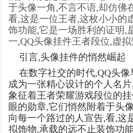
于头像一角,不言不语,却仿佛
看,这是一位王者,这枚小小的
饰功能,它是一场胜利的证明,
一,QQ头像挂件王者段位,虚
引言,头像挂件的悄然崛起
在数字社交的时代,QQ头像
成为一张精心设计的个人名片
象征着王者荣耀游戏段位的挂
眼的勋章,它们悄然附着于头像
向每一个路过的人宣告,看,这
拟饰物,承载的远不止装饰功能