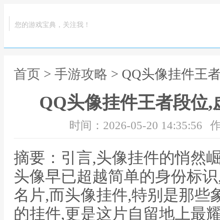
您的游戏宝典，关注我！
首页
>
手游攻略
> QQ头像挂件王
QQ头像挂件王者段位
时间：2026-05-20 14:35:56
作
摘要：引言,头像挂件的悄然崛
头像早已超越简单的身份标识
名片,而头像挂件,特别是那
的挂件,更是这片自留地上最