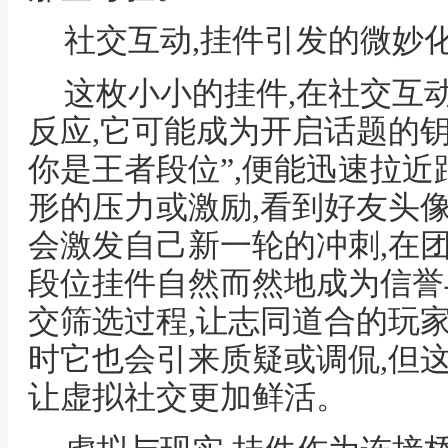
社交互动,挂件引发的微妙
这枚小小的挂件,在社交互
反应,它可能成为开启话题的钥
你是王者段位”,便能迅速拉近
形的压力或激励,看到好友头
会激发自己新一轮的冲刺,在
段位挂件自然而然地成为信誉
交筛选过程,让志同道合的玩家
时它也会引来质疑或调侃,但
让虚拟社交更加鲜活。