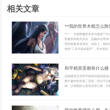
相关文章
**我的世界木棍怎么附
**一，木棍附魔的本质与困惑**
附魔界面毫无反应，这确实会带来
理应能被直接强化，实际上，我的
效的“工具武器或盔甲”，而木棍在..
和平精英里都有什么楼
战场建筑总览和平精英的战场是由
图中遍布的简易二层房，阳台可以
格，沙漠图的土黄色高层公寓，内部.