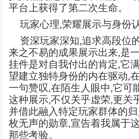
平台上获得了第二次生命。
玩家心理,荣耀展示与身份
资深玩家深知,追求高段位的
来之不易的成果展示出来,是
挂件是对自我付出的肯定,它
望建立独特身份的内在驱动,
一句赞叹,在陌生人眼中,它可
这种展示,不仅关乎虚荣,更关
并借此融入特定玩家群体的归
枚无声的勋章,宣告着我属于
那些考验。