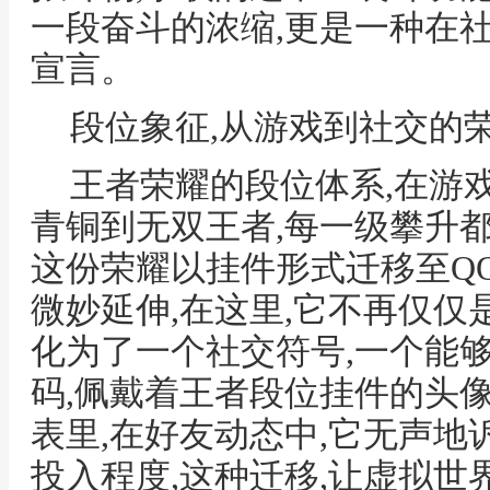
一段奋斗的浓缩,更是一种在
宣言。
段位象征,从游戏到社交的
王者荣耀的段位体系,在游
青铜到无双王者,每一级攀升
这份荣耀以挂件形式迁移至Q
微妙延伸,在这里,它不再仅仅
化为了一个社交符号,一个能
码,佩戴着王者段位挂件的头像
表里,在好友动态中,它无声
投入程度,这种迁移,让虚拟世