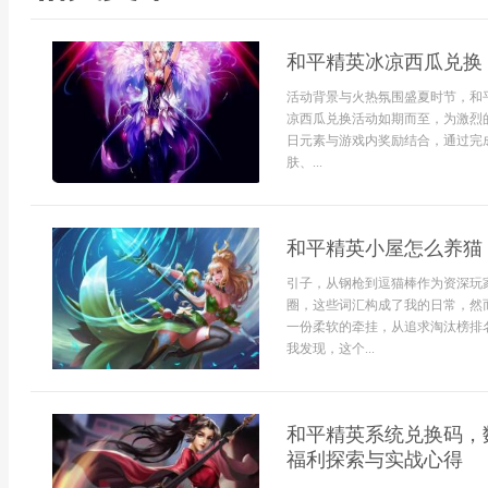
和平精英冰凉西瓜兑换
活动背景与火热氛围盛夏时节，和
凉西瓜兑换活动如期而至，为激烈
日元素与游戏内奖励结合，通过完
肤、...
和平精英小屋怎么养猫
引子，从钢枪到逗猫棒作为资深玩
圈，这些词汇构成了我的日常，然
一份柔软的牵挂，从追求淘汰榜排
我发现，这个...
和平精英系统兑换码，
福利探索与实战心得