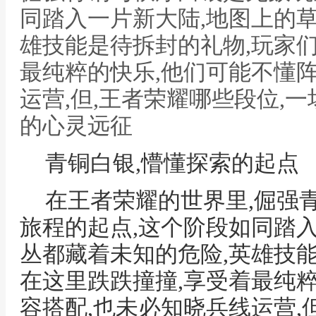
同踏入一片新大陆,地图上的
雄技能是待拆封的礼物,玩家
最纯粹的快乐,他们可能不懂
运营,但,王者荣耀哪些段位,
的心灵远征
青铜白银,懵懂探索的起点
在王者荣耀的世界里,倔强
旅程的起点,这个阶段如同踏
丛都藏着未知的危险,英雄技
在这里跌跌撞撞,享受着最纯
容搭配,也未必知晓兵线运营