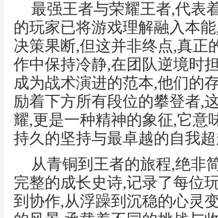
最强王者与荣耀王者,代表
的玩家已将游戏理解融入本能,
决策果断,但这并非终点,真正
作中保持冷静,在团队逆境时
成为战术演进的范本,他们的存
励着下方所有段位的攀登者,
耀,更是一种精神的象征,它意
持久的坚持与最卓越的自我超
从青铜到王者的旅程,绝非
完整的成长史诗,记录了每位
到协作,从浮躁到沉稳的心灵