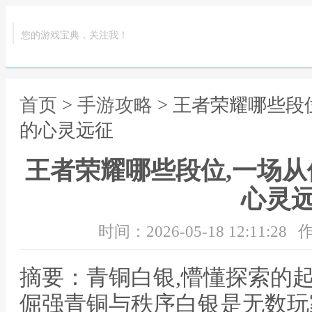
您的游戏宝典，关注我！
首页
>
手游攻略
> 王者荣耀哪些段
的心灵远征
王者荣耀哪些段位,一场
心灵
时间：2026-05-18 12:11:28
作
摘要：青铜白银,懵懂探索的
倔强青铜与秩序白银是无数玩