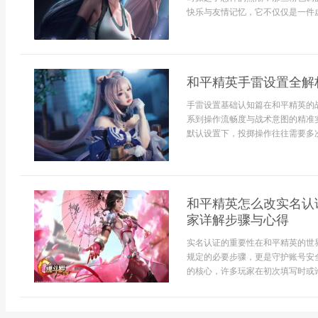
快乐与友情记忆，它不仅仅是一件虚
和平精英手雷设置全解
手雷设置基础认知篇在和平精英的
系到操作流畅度与战术意图的精准
默认设置下，投掷操作往往需要多次
和平精英怎么改实名认
家详解步骤与心得
实名认证的重要性在和平精英的世
规定的必要步骤，更是守护账号安
的核心，许多玩家在初次填写时或许