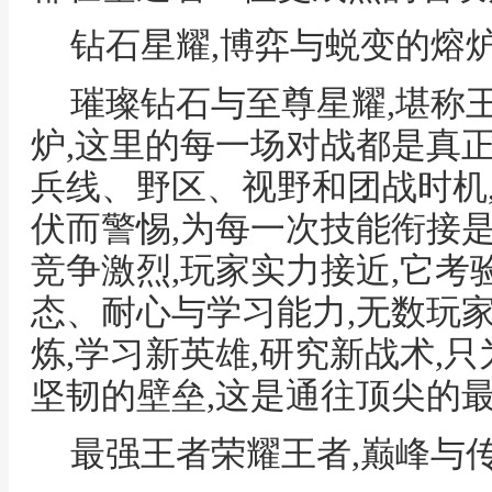
钻石星耀,博弈与蜕变的熔
璀璨钻石与至尊星耀,堪称
炉,这里的每一场对战都是真
兵线、野区、视野和团战时机
伏而警惕,为每一次技能衔接
竞争激烈,玩家实力接近,它考
态、耐心与学习能力,无数玩
炼,学习新英雄,研究新战术,
坚韧的壁垒,这是通往顶尖的
最强王者荣耀王者,巅峰与