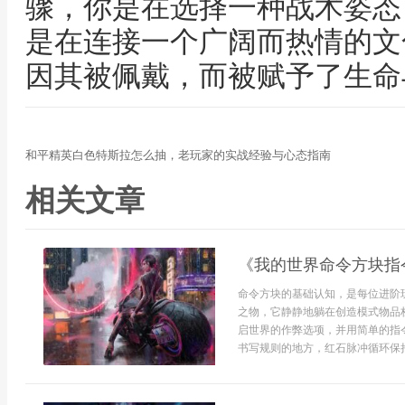
骤，你是在选择一种战术姿态
是在连接一个广阔而热情的文
因其被佩戴，而被赋予了生命
和平精英白色特斯拉怎么抽，老玩家的实战经验与心态指南
相关文章
《我的世界命令方块指
命令方块的基础认知，是每位进阶
之物，它静静地躺在创造模式物品
启世界的作弊选项，并用简单的指
书写规则的地方，红石脉冲循环保持