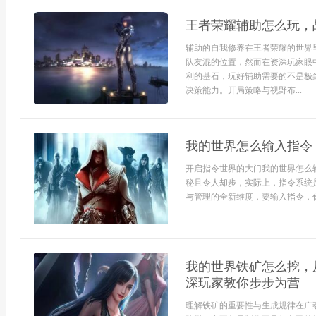
王者荣耀辅助怎么玩，
辅助的自我修养在王者荣耀的世界
队友混的位置，然而在资深玩家眼
利的基石，玩好辅助需要的不是极
决策能力。开局策略与视野布...
我的世界怎么输入指令
开启指令世界的大门我的世界怎么
秘且令人却步，实际上，指令系统
与管理的全新维度，要输入指令，你
我的世界铁矿怎么挖，
深玩家教你步步为营
理解铁矿的重要性与生成规律在广