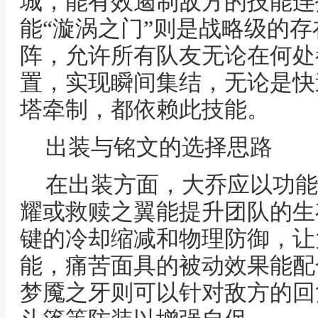
城，能有效遏制敌方的技能连
能“漩涡之门”则是战略级的
阵，允许所有队友无论在何处
置，实现瞬间集结，无论是快
塔牵制，都依赖此技能。
出装与铭文的选择思路
在出装方面，大乔应以功能
耀或救赎之翼能提升团队的生
键的冷却缩减和物理防御，让
能，痛苦面具的被动效果能配
梦魇之牙则可以针对敌方的回