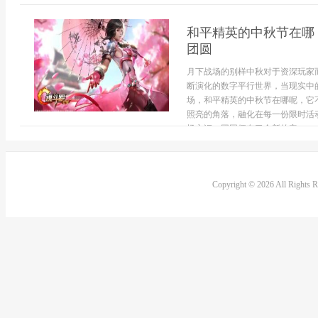
和平精英的中秋节在哪
团圆
月下战场的别样中秋对于资深玩家
断演化的数字平行世界，当现实中
场，和平精英的中秋节在哪呢，它
照亮的角落，融化在每一份限时活
场交汇，团圆便有了全新的定...
Copyright © 2026 All Rights