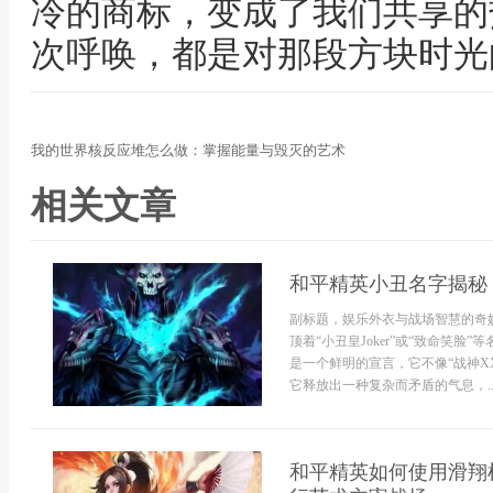
冷的商标，变成了我们共享的
次呼唤，都是对那段方块时光
我的世界核反应堆怎么做：掌握能量与毁灭的艺术
相关文章
和平精英小丑名字揭秘
副标题，娱乐外衣与战场智慧的奇
顶着“小丑皇Joker”或“致命笑
是一个鲜明的宣言，它不像“战神X
它释放出一种复杂而矛盾的气息，..
和平精英如何使用滑翔