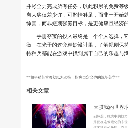
并尽全力完成所有任务，以此积累的免费等
离大奖仅差少许，可酌情补足，而非一开始
惊喜，而非短期强氪目标，是更健康且经济
手册夺宝的投入最终是一个个人选择，
衡，在光子的这套精妙设计里，了解规则保
特种兵都能在游戏中找到属于自己的乐趣与
**和平精英首页壁纸怎么换，指尖自定义你的战场美学**
相关文章
天骐我的世界
副标题，绝境中的毅力
路便在这像素化的末世
悠闲建造的乐园，而是