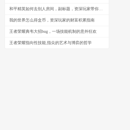
和平精英如何去别人房间，副标题，资深玩家带你探索社交玩法新天地
我的世界怎么得盒币，资深玩家的财富积累指南
王者荣耀典韦大招bug，一场技能机制的意外狂欢
王者荣耀指向性技能,指尖的艺术与博弈的哲学