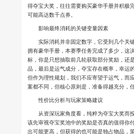
得夺宝大奖，往往需要购买豪华手册并积极
可能高达数千点券。
影响最终消耗的关键变量因素
实际消耗并非固定数字，它受到几个关
拥有豪华手册，本赛季任务完成了多少，这
标，你是只想抽取前几轮获取部分奖励，还
品，最后是运气成分，夺宝存在概率，幸运
但作为理性规划，我们不应寄望于运气，而
案都不同，但核心原则是，准备得越充分，
性价比分析与玩家策略建议
从资深玩家角度看，纯粹为夺宝大奖而
该先审视夺宝奖池中的奖励是否真的值得你
出可能更高，但获得的也可能是独占物品，