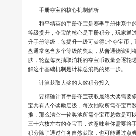
手册夺宝的核心机制解析
和平精英的手册夺宝是赛季手册体系中
等级提升，夺宝的核心是手册积分，玩家通
升手册等级，每提升一级可获得1个夺宝币，
盘通常包含多个等级的奖励，从普通物资到
肤，轮盘每次抽取消耗的夺宝币数量会逐轮
解这个基础机制是计算总消耗的第一步。
计算获取大奖的大致积分投入
要精确计算手册夺宝获取最终大奖需要
宝共有八个奖励层级，每次抽取所需夺宝币数
推，那么清空一轮奖池所需夺宝币总数是可
三十六枚左右的夺宝币，这意味着你需要将
积分除了通过任务自然获取，也可能通过点