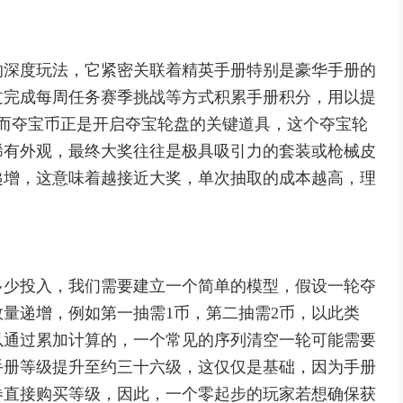
的深度玩法，它紧密关联着精英手册特别是豪华手册的
过完成每周任务赛季挑战等方式积累手册积分，用以提
而夺宝币正是开启夺宝轮盘的关键道具，这个夺宝轮
稀有外观，最终大奖往往是极具吸引力的套装或枪械皮
递增，这意味着越接近大奖，单次抽取的成本越高，理
多少投入，我们需要建立一个简单的模型，假设一轮夺
量递增，例如第一抽需1币，第二抽需2币，以此类
以通过累加计算的，一个常见的序列清空一轮可能需要
手册等级提升至约三十六级，这仅仅是基础，因为手册
券直接购买等级，因此，一个零起步的玩家若想确保获