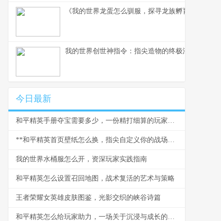
《我的世界龙蛋怎么驯服，探寻龙族孵育秘辛》
我的世界创世神指令：指尖造物的终极法则，方块
今日最新
和平精英手册夺宝需要多少，一份精打细算的玩家指南，副标题为揭秘积分消耗与性价比策略
**和平精英首页壁纸怎么换，指尖自定义你的战场美学**
我的世界水桶服怎么开，资深玩家实践指南
和平精英怎么设置召回地图，战术复活的艺术与策略
王者荣耀女英雄皮肤图鉴，光影交织的峡谷诗篇
和平精英怎么给玩家助力，一场关于沉浸与成长的游戏设计剖析，副标题，从机制到情感的全面赋能