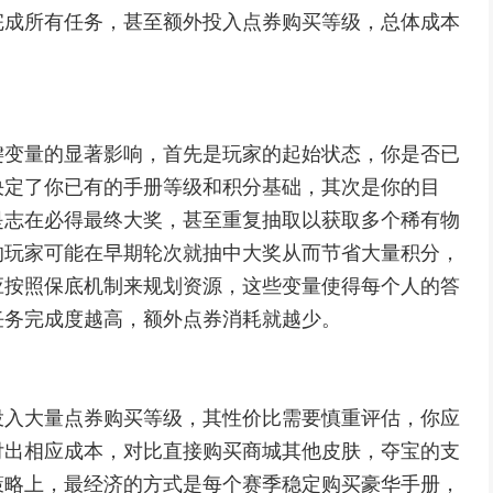
完成所有任务，甚至额外投入点券购买等级，总体成本
键变量的显著影响，首先是玩家的起始状态，你是否已
决定了你已有的手册等级和积分基础，其次是你的目
是志在必得最终大奖，甚至重复抽取以获取多个稀有物
的玩家可能在早期轮次就抽中大奖从而节省大量积分，
应按照保底机制来规划资源，这些变量使得每个人的答
任务完成度越高，额外点券消耗就越少。
投入大量点券购买等级，其性价比需要慎重评估，你应
付出相应成本，对比直接购买商城其他皮肤，夺宝的支
策略上，最经济的方式是每个赛季稳定购买豪华手册，