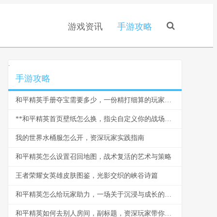
游戏资讯
手游攻略
.
手游攻略
和平精英手册夺宝需要多少，一份精打细算的玩家指南，副标题为揭秘积分消耗与性价比策略
**和平精英首页壁纸怎么换，指尖自定义你的战场美学**
我的世界水桶服怎么开，资深玩家实践指南
和平精英怎么设置召回地图，战术复活的艺术与策略
王者荣耀女英雄皮肤图鉴，光影交织的峡谷诗篇
和平精英怎么给玩家助力，一场关于沉浸与成长的游戏设计剖析，副标题，从机制到情感的全面赋能
和平精英如何去别人房间，副标题，资深玩家带你探索社交玩法新天地