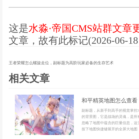
这是
水淼·帝国CMS站群文章
文章，故有此标记(2026-06-18 12
王者荣耀怎么螺旋走位，副标题为高阶玩家必备的生存艺术
相关文章
和平精英地图怎么查看
副标题，从新手到高手的视觉掌控
的背景图，它是战场的灵魂，是所
忽略了地图中蕴含的巨量信息，这
按下地图快捷键展开的全屏大地图，是