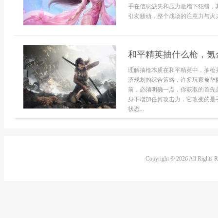
手在信息缺失和压力激增下犯错，
引发骚动，整个战场的注意力与火力
和平精英抽什么枪，氪
理解抽枪本质在和平精英中，抽枪
济规划的综合策略，许多玩家被华
前，必须明确一点，你获取的首先
身不增加任何攻击力，它改变的是
状态...
Copyright © 2026 All Rights