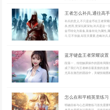
王者怎么补兵,通往高
补兵的意义,不只是金币在王者荣耀
杀,然而,资深玩家深知,补兵是这一
金币转化为装备,装备转化为属性,
斗,它不张扬,却至关重要,忽略补兵,
蓝牙键盘王者荣耀设置
段落一，传统触屏操作的固有局限
成了我们与王者峡谷最直接的连接
尤其在激烈的团战中，关键技能图标或
怎么在和平精英里练习
明确目标与心态调整练习首先需要