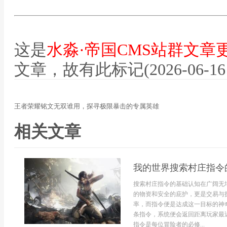
这是
水淼·帝国CMS站群文章
文章，故有此标记(2026-06-16 12
王者荣耀铭文无双谁用，探寻极限暴击的专属英雄
相关文章
我的世界搜索村庄指令
搜索村庄指令的基础认知在广阔无
的物资和安全的庇护，更是交易与
率，而指令便是达成这一目标的神奇钥匙
条指令，系统便会返回距离玩家最
指令是每位冒险者的必修...