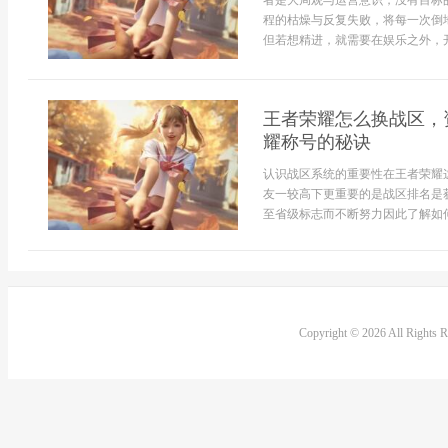
者是大局观与运营意识，没有目标
程的枯燥与反复失败，将每一次倒
但若想精进，就需要在娱乐之外，开
王者荣耀怎么换战区，
耀称号的秘诀
认识战区系统的重要性在王者荣耀
友一较高下更重要的是战区排名是
至省级标志而不断努力因此了解如何
Copyright © 2026 All Rights