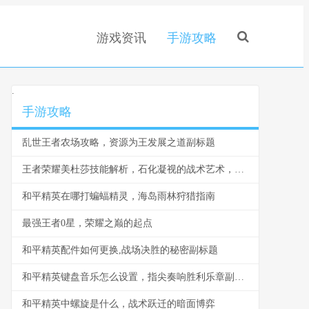
游戏资讯
手游攻略
.
手游攻略
乱世王者农场攻略，资源为王发展之道副标题
王者荣耀美杜莎技能解析，石化凝视的战术艺术，副标题，从技能机制到战场统治的深度思考
和平精英在哪打蝙蝠精灵，海岛雨林狩猎指南
最强王者0星，荣耀之巅的起点
和平精英配件如何更换,战场决胜的秘密副标题
和平精英键盘音乐怎么设置，指尖奏响胜利乐章副标题
和平精英中螺旋是什么，战术跃迁的暗面博弈