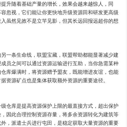
些提升随着基础产量的增长，效果会越来越惊人，同
不容忽视，它们能让你更快地升级资源田和研发更高级
投入虽然见效不是立竿见影，但其长远回报远超你的想
的另一条生命线，联盟宝藏，联盟帮助都能显著减少建
盟成员之间可以通过资源运输进行互助，当你急需某种
的仓库爆满时，将资源赠予盟友，既能增进友谊，也能
占据资源矿点也是集体获取额外资源的重要途径。
升级仓库是提高资源保护上限的最直接方式，超出保护
险，因此合理控制资源存量，将多余资源转化为建筑等
此外，派遣士兵进行屯田，是稳定获取大量资源的重要