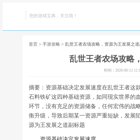
您的游戏宝典，关注我！
首页
>
手游攻略
> 乱世王者农场攻略，资源为王发展之道
乱世王者农场攻略
时间：2026-06-12 12:1
摘要：资源基础决定发展速度在乱世王者这
石料铁矿这四种基础资源，如同现实世界的
环节，没有充足的资源储备，任何宏伟的战
衡升级，导致后期某一资源严重短缺，发展陷
源为王发展之道副标题
资源基础决定发展速度