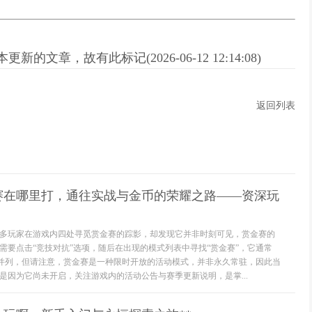
新的文章，故有此标记(2026-06-12 12:14:08)
返回列表
赛在哪里打，通往实战与金币的荣耀之路——资深玩
多玩家在游戏内四处寻觅赏金赛的踪影，却发现它并非时刻可见，赏金赛的
需要点击“竞技对抗”选项，随后在出现的模式列表中寻找“赏金赛”，它通常
赛”并列，但请注意，赏金赛是一种限时开放的活动模式，并非永久常驻，因此当
是因为它尚未开启，关注游戏内的活动公告与赛季更新说明，是掌...