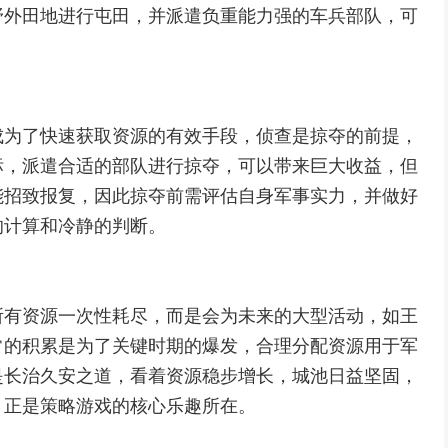
野外田地进行屯田，并派遣负重能力强的车兵部队，可
成为了快速获取资源的有效手段，侦查是掠夺的前提，
标，派遣合适的部队进行掠夺，可以带来巨大收益，但
能招致报复，因此掠夺前需评估自身军事实力，并做好
的计算和冷静的判断。
所有资源一次性耗尽，而是会为未来的大型活动，如王
常的积累是为了关键时期的爆发，合理分配资源用于军
是长治久安之道，看着资源稳步增长，城池日益坚固，
，正是策略游戏的核心乐趣所在。