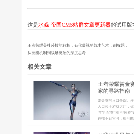
这是
水淼·帝国CMS站群文章更新器
的试用版本更
王者荣耀美杜莎技能解析，石化凝视的战术艺术，副标题，
从技能机制到战场统治的深度思考
相关文章
王者荣耀赏金
家的寻路指南
赏金赛的入口寻踪。许
入口位于游戏大厅，你
与“匹配赛”和“排位
你找不到它时，很可能