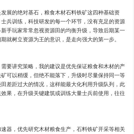
是发展的绝对基石，粮食木材石料铁矿这四种基础资
，士兵训练，科技研发的每一个环节，没有充足的资源
多新手玩家常常忽视资源田的均衡升级，导致后期某一
初期就树立资源为王的意识，是走向强大的第一步。
，需要讲究策略，我的建议是优先保证粮食和木材的产
铁矿可以稍缓，但绝不能落下，升级时尽量保持同一等
级田差距过大的情况，这样能最大化利用升级队列，此
益效果，在升级关键建筑或训练大量士兵前使用，往往
加速器，优先研究木材粮食生产，石料铁矿开采等相关